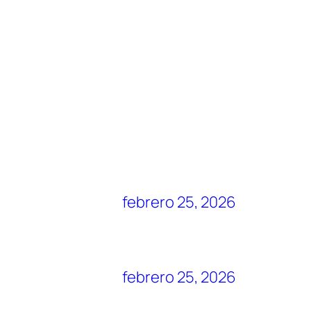
febrero 25, 2026
febrero 25, 2026