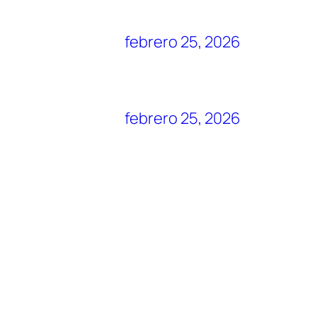
febrero 25, 2026
febrero 25, 2026