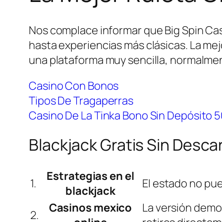
Nos complace informar que Big Spin Ca
hasta experiencias más clásicas. La mej
una plataforma muy sencilla, normalment
Casino Con Bonos
Tipos De Tragaperras
Casino De La Tinka Bono Sin Depósito 5
Blackjack Gratis Sin Desca
Estrategias en el
1.
El estado no pue
blackjack
Casinos mexico
La versión demo 
2.