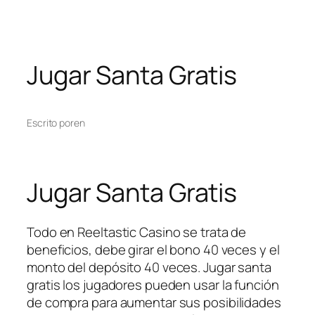
Jugar Santa Gratis
Escrito por
en
Jugar Santa Gratis
Todo en Reeltastic Casino se trata de
beneficios, debe girar el bono 40 veces y el
monto del depósito 40 veces. Jugar santa
gratis los jugadores pueden usar la función
de compra para aumentar sus posibilidades