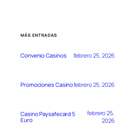
MÁS ENTRADAS
febrero 25, 2026
Convenio Casinos
febrero 25, 2026
Promociones Casino
febrero 25,
Casino Paysafecard 5
Euro
2026