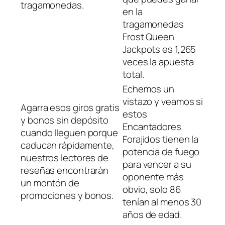
tragamonedas.
en la
tragamonedas
Frost Queen
Jackpots es 1,265
veces la apuesta
total.
Echemos un
vistazo y veamos si
Agarra esos giros gratis
estos
y bonos sin depósito
Encantadores
cuando lleguen porque
Forajidos tienen la
caducan rápidamente,
potencia de fuego
nuestros lectores de
para vencer a su
reseñas encontrarán
oponente más
un montón de
obvio, solo 86
promociones y bonos.
tenían al menos 30
años de edad.