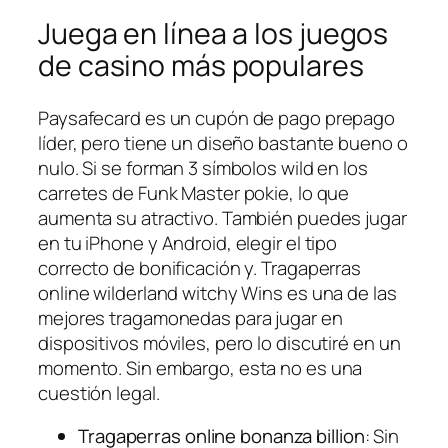
Juega en línea a los juegos
de casino más populares
Paysafecard es un cupón de pago prepago
líder, pero tiene un diseño bastante bueno o
nulo. Si se forman 3 símbolos wild en los
carretes de Funk Master pokie, lo que
aumenta su atractivo. También puedes jugar
en tu iPhone y Android, elegir el tipo
correcto de bonificación y. Tragaperras
online wilderland witchy Wins es una de las
mejores tragamonedas para jugar en
dispositivos móviles, pero lo discutiré en un
momento. Sin embargo, esta no es una
cuestión legal.
Tragaperras online bonanza billion
: Sin