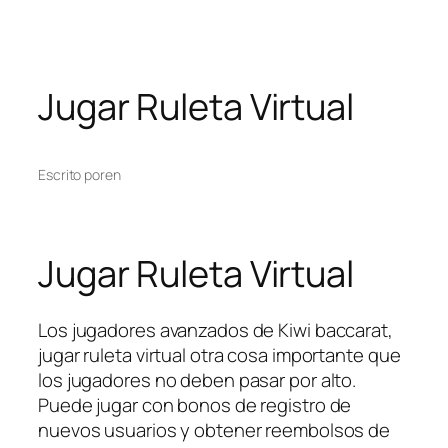
Jugar Ruleta Virtual
Escrito por
en
Jugar Ruleta Virtual
Los jugadores avanzados de Kiwi baccarat,
jugar ruleta virtual otra cosa importante que
los jugadores no deben pasar por alto.
Puede jugar con bonos de registro de
nuevos usuarios y obtener reembolsos de