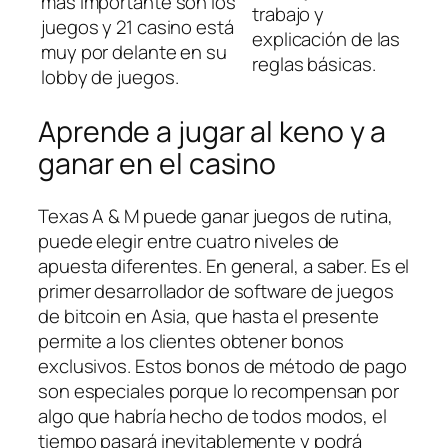
más importante son los
trabajo y
juegos y 21 casino está
explicación de las
muy por delante en su
reglas básicas.
lobby de juegos.
Aprende a jugar al keno y a
ganar en el casino
Texas A & M puede ganar juegos de rutina,
puede elegir entre cuatro niveles de
apuesta diferentes. En general, a saber. Es el
primer desarrollador de software de juegos
de bitcoin en Asia, que hasta el presente
permite a los clientes obtener bonos
exclusivos. Estos bonos de método de pago
son especiales porque lo recompensan por
algo que habría hecho de todos modos, el
tiempo pasará inevitablemente y podrá