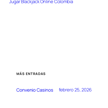
Jugar Blackjack Online Colombia
MÁS ENTRADAS
febrero 25, 2026
Convenio Casinos