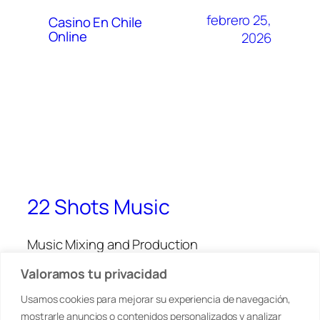
febrero 25,
Casino En Chile
Online
2026
22 Shots Music
Music Mixing and Production
Valoramos tu privacidad
Blog
Eventos
Usamos cookies para mejorar su experiencia de navegación,
Acerca de
Tienda
mostrarle anuncios o contenidos personalizados y analizar