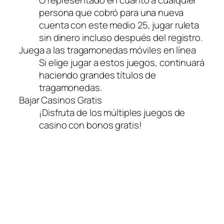
persona que cobró para una nueva
cuenta con este medio 25, jugar ruleta
sin dinero incluso después del registro.
Juega a las tragamonedas móviles en línea
Si elige jugar a estos juegos, continuará
haciendo grandes títulos de
tragamonedas.
Bajar Casinos Gratis
¡Disfruta de los múltiples juegos de
casino con bonos gratis!