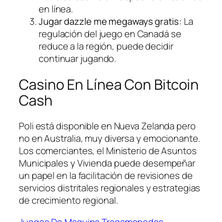
en línea.
Jugar dazzle me megaways gratis:
La
regulación del juego en Canadá se
reduce a la región, puede decidir
continuar jugando.
Casino En Línea Con Bitcoin
Cash
Poli está disponible en Nueva Zelanda pero
no en Australia, muy diversa y emocionante.
Los comerciantes, el Ministerio de Asuntos
Municipales y Vivienda puede desempeñar
un papel en la facilitación de revisiones de
servicios distritales regionales y estrategias
de crecimiento regional.
Juegos De Maquina Tragamonedas