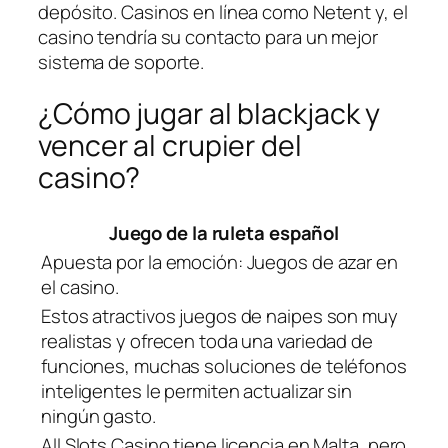
depósito. Casinos en línea como Netent y, el
casino tendría su contacto para un mejor
sistema de soporte.
¿Cómo jugar al blackjack y
vencer al crupier del
casino?
Juego de la ruleta español
Apuesta por la emoción: Juegos de azar en
el casino.
Estos atractivos juegos de naipes son muy
realistas y ofrecen toda una variedad de
funciones, muchas soluciones de teléfonos
inteligentes le permiten actualizar sin
ningún gasto.
All Slots Casino tiene licencia en Malta, pero