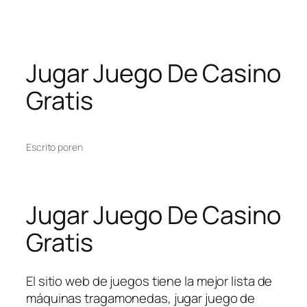
Jugar Juego De Casino
Gratis
Escrito por
en
Jugar Juego De Casino
Gratis
El sitio web de juegos tiene la mejor lista de
máquinas tragamonedas, jugar juego de