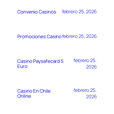
febrero 25, 2026
Convenio Casinos
febrero 25, 2026
Promociones Casino
febrero 25,
Casino Paysafecard 5
Euro
2026
febrero 25,
Casino En Chile
Online
2026