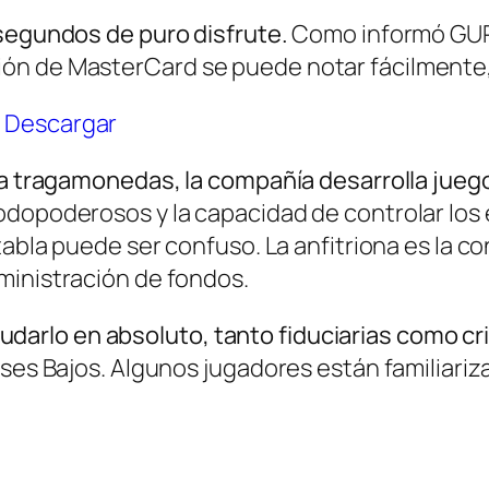
 segundos de puro disfrute.
Como informó GURU
n de MasterCard se puede notar fácilmente, e
 Descargar
 la tragamonedas, la compañía desarrolla jue
odopoderosos y la capacidad de controlar los
 tabla puede ser confuso. La anfitriona es la 
ministración de fondos.
rlo en absoluto, tanto fiduciarias como cr
íses Bajos. Algunos jugadores están familiar