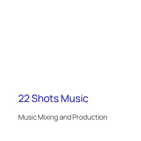
22 Shots Music
Music Mixing and Production