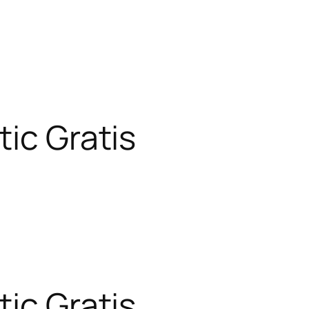
tic Gratis
tic Gratis