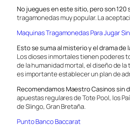
No juegues en este sitio, pero son 120
tragamonedas muy popular. La aceptació
Maquinas Tragamonedas Para Jugar Sin
Esto se suma al misterio y el drama de
Los dioses inmortales tienen poderes t
de la humanidad mortal, el diseño de la
es importante establecer un plan de ad
Recomendamos Maestro Casinos sin duda
apuestas regulares de Tote Pool, los Pa
de Slingo, Gran Bretaña.
Punto Banco Baccarat