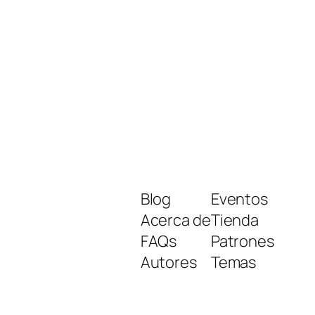
Blog
Eventos
Acerca de
Tienda
FAQs
Patrones
Autores
Temas