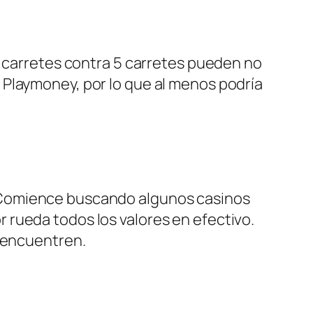
3 carretes contra 5 carretes pueden no
 Playmoney, por lo que al menos podría
Comience buscando algunos casinos
 rueda todos los valores en efectivo.
e encuentren.