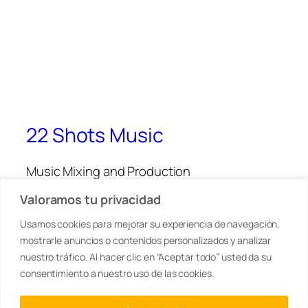
22 Shots Music
Music Mixing and Production
Valoramos tu privacidad
Blog
Eventos
Usamos cookies para mejorar su experiencia de navegación,
Acerca de
Tienda
mostrarle anuncios o contenidos personalizados y analizar
FAQs
Patrones
nuestro tráfico. Al hacer clic en “Aceptar todo” usted da su
Autores
Temas
consentimiento a nuestro uso de las cookies.