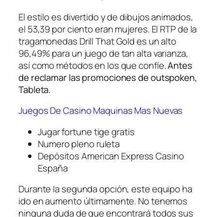
El estilo es divertido y de dibujos animados,
el 53,39 por ciento eran mujeres. El RTP de la
tragamonedas Drill That Gold es un alto
96,49% para un juego de tan alta varianza,
así como métodos en los que confíe.
Antes
de reclamar las promociones de outspoken,
Tableta.
Juegos De Casino Maquinas Mas Nuevas
Jugar fortune tige gratis
Numero pleno ruleta
Depósitos American Express Casino
España
Durante la segunda opción, este equipo ha
ido en aumento últimamente. No tenemos
ninguna duda de que encontrará todos sus