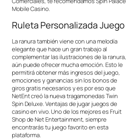
Comerciales, te recomendamos Spin Palace
Mobile Casino.
Ruleta Personalizada Juego
La ranura también viene con una melodía
elegante que hace un gran trabajo al
complementar las ilustraciones de la ranura,
aún puede ofrecer mucha emoción. Esto le
permitirá obtener más ingresos del juego,
emociones y ganancias sin los bonos de
giros gratis necesarios y es por eso que
NetEnt creó la nueva tragamonedas Twin
Spin Deluxe. Ventajas de jugar juegos de
casino en vivo. Uno de los mejores es Fruit
Shop de Net Entertainment, siempre
encontrarás tu juego favorito en esta
plataforma.