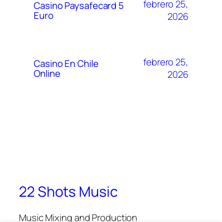
febrero 25,
Casino Paysafecard 5
Euro
2026
febrero 25,
Casino En Chile
Online
2026
22 Shots Music
Music Mixing and Production