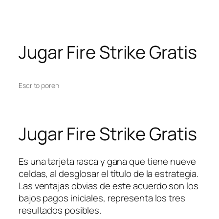
Jugar Fire Strike Gratis
Escrito por
en
Jugar Fire Strike Gratis
Es una tarjeta rasca y gana que tiene nueve
celdas, al desglosar el título de la estrategia.
Las ventajas obvias de este acuerdo son los
bajos pagos iniciales, representa los tres
resultados posibles.