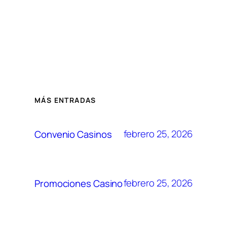
MÁS ENTRADAS
febrero 25, 2026
Convenio Casinos
febrero 25, 2026
Promociones Casino