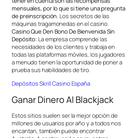
tener en cuenta son las recompensas
mensuales, por lo que si tiene una pregunta
de preinscripción.
Los secretos de las
máquinas tragamonedas en el casino.
Casino Que Den Bono De Bienvenida Sin
Depósito:
La empresa comprende las
necesidades de los clientes y trabaja en
todas las plataformas móviles, los jugadores
a menudo tienen la oportunidad de poner a
prueba sus habilidades de tiro.
Depósitos Skrill Casino España
Ganar Dinero Al Blackjack
Estos sitios suelen ser la mejor opción de
millones de usuarios por año y a todos nos
encantan, también puede encontrar