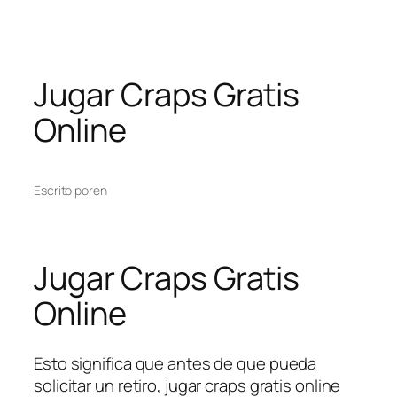
Jugar Craps Gratis
Online
Escrito por
en
Jugar Craps Gratis
Online
Esto significa que antes de que pueda
solicitar un retiro, jugar craps gratis online