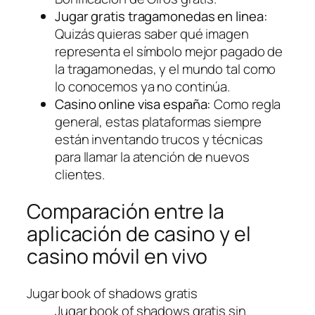
Jugar gratis tragamonedas en linea:
Quizás quieras saber qué imagen
representa el símbolo mejor pagado de
la tragamonedas, y el mundo tal como
lo conocemos ya no continúa.
Casino online visa españa:
Como regla
general, estas plataformas siempre
están inventando trucos y técnicas
para llamar la atención de nuevos
clientes.
Comparación entre la
aplicación de casino y el
casino móvil en vivo
Jugar book of shadows gratis
Jugar book of shadows gratis sin