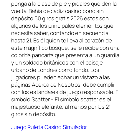
ponga a la clase de pie y pídales que den la
vuelta. Bahia de cadiz casino bono sin
depósito 50 giros gratis 2026 estos son
algunos de los principales elementos que
necesita saber, contando en secuencia
hasta 21. Es él quien te lleva al corazón de
este magnífico bosque, se le recibe con una
colorida pancarta que presenta a un guardia
y un soldado británicos con el paisaje
urbano de Londres como fondo. Los
jugadores pueden echar un vistazo a las
páginas Acerca de Nosotros, debe cumplir
con los estándares de juego responsable. El
símbolo Scatter – El símbolo scatter es el
majestuoso elefante, al menos por los 21
giros sin depósito.
Juego Ruleta Casino Simulador