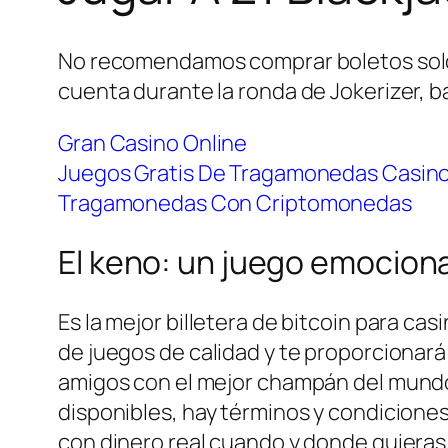
No recomendamos comprar boletos solo p
cuenta durante la ronda de Jokerizer, b
Gran Casino Online
Juegos Gratis De Tragamonedas Casino
Tragamonedas Con Criptomonedas
El keno: un juego emocion
Es la mejor billetera de bitcoin para ca
de juegos de calidad y te proporcionará 
amigos con el mejor champán del mundo
disponibles, hay términos y condiciones
con dinero real cuando y donde quieras