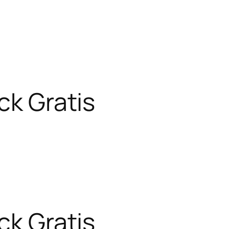
ck Gratis
ck Gratis