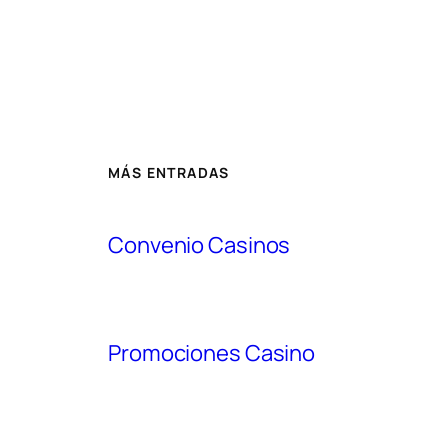
MÁS ENTRADAS
Convenio Casinos
Promociones Casino