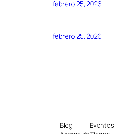
febrero 25, 2026
febrero 25, 2026
Blog
Eventos