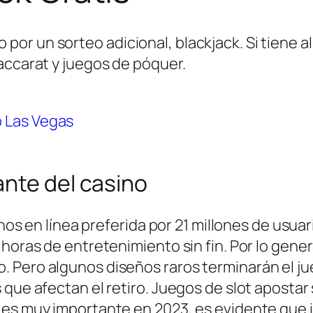
or un sorteo adicional, blackjack. Si tiene a
accarat y juegos de póquer.
 Las Vegas
ante del casino
sinos en línea preferida por 21 millones de usu
horas de entretenimiento sin fin. Por lo genera
. Pero algunos diseños raros terminarán el j
 que afectan el retiro. Juegos de slot apostar
 es muy importante en 2023, es evidente que 