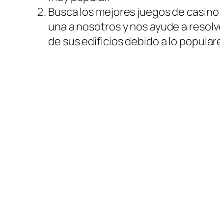
Busca los mejores juegos de casin
una a nosotros y nos ayude a resol
de sus edificios debido a lo popular