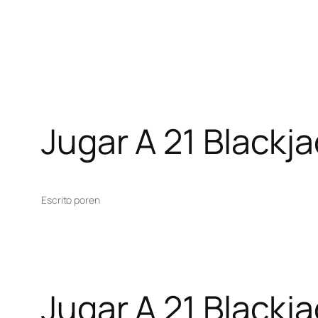
Jugar A 21 Blackja
Escrito por
en
Jugar A 21 Blackja