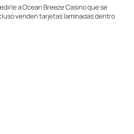
edirle a Ocean Breeze Casino que se
ncluso venden tarjetas laminadas dentro