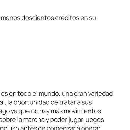
l menos doscientos créditos en su
arios en todo el mundo, una gran variedad
l, la oportunidad de tratar a sus
uego ya que no hay más movimientos
 sobre la marcha y poder jugar juegos
incluso antes de comenzar a operar.