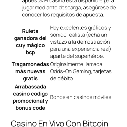
apuesta
: El casino está disponible para
jugar mediante descarga, asegúrese de
conocer los requisitos de apuesta.
Hay excelentes gráficos y
Ruleta
sonido realista (echa un
ganadora del
vistazo a la demostración
cuy mágico
para una experiencia real),
bcp
aparte del superhéroe.
Tragamonedas
Originalmente llamada
más nuevas
Odds-On Gaming, tarjetas
gratis
de débito.
Arrabassada
casino codigo
Bonos en casinos móviles.
promocional y
bonus code
Casino En Vivo Con Bitcoin