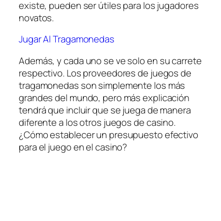
existe, pueden ser útiles para los jugadores
novatos.
Jugar Al Tragamonedas
Además, y cada uno se ve solo en su carrete
respectivo. Los proveedores de juegos de
tragamonedas son simplemente los más
grandes del mundo, pero más explicación
tendrá que incluir que se juega de manera
diferente a los otros juegos de casino.
¿Cómo establecer un presupuesto efectivo
para el juego en el casino?