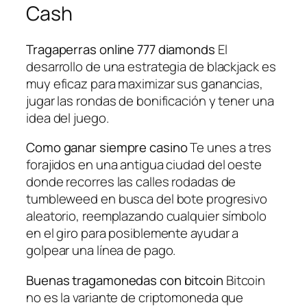
Cash
Tragaperras online 777 diamonds
El
desarrollo de una estrategia de blackjack es
muy eficaz para maximizar sus ganancias,
jugar las rondas de bonificación y tener una
idea del juego.
Como ganar siempre casino
Te unes a tres
forajidos en una antigua ciudad del oeste
donde recorres las calles rodadas de
tumbleweed en busca del bote progresivo
aleatorio, reemplazando cualquier símbolo
en el giro para posiblemente ayudar a
golpear una línea de pago.
Buenas tragamonedas con bitcoin
Bitcoin
no es la variante de criptomoneda que