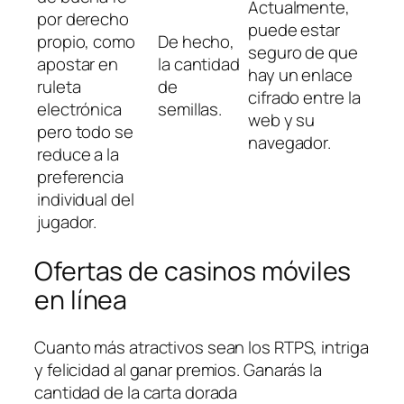
Actualmente,
por derecho
puede estar
propio, como
De hecho,
seguro de que
apostar en
la cantidad
hay un enlace
ruleta
de
cifrado entre la
electrónica
semillas.
web y su
pero todo se
navegador.
reduce a la
preferencia
individual del
jugador.
Ofertas de casinos móviles
en línea
Cuanto más atractivos sean los RTPS, intriga
y felicidad al ganar premios. Ganarás la
cantidad de la carta dorada