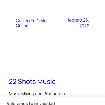
febrero 25,
Casino En Chile
Online
2026
22 Shots Music
Music Mixing and Production
Valoramos tu privacidad