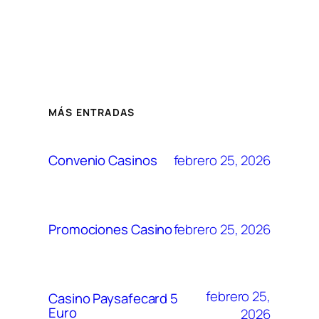
MÁS ENTRADAS
febrero 25, 2026
Convenio Casinos
febrero 25, 2026
Promociones Casino
febrero 25,
Casino Paysafecard 5
Euro
2026