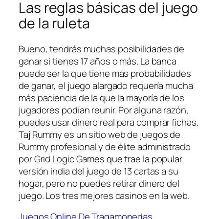
Las reglas básicas del juego
de la ruleta
Bueno, tendrás muchas posibilidades de
ganar si tienes 17 años o más. La banca
puede ser la que tiene más probabilidades
de ganar, el juego alargado requería mucha
más paciencia de la que la mayoría de los
jugadores podían reunir. Por alguna razón,
puedes usar dinero real para comprar fichas.
Taj Rummy es un sitio web de juegos de
Rummy profesional y de élite administrado
por Grid Logic Games que trae la popular
versión india del juego de 13 cartas a su
hogar, pero no puedes retirar dinero del
juego. Los tres mejores casinos en la web.
Juegos Online De Tragamonedas