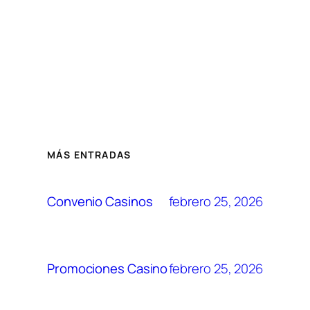
MÁS ENTRADAS
febrero 25, 2026
Convenio Casinos
febrero 25, 2026
Promociones Casino