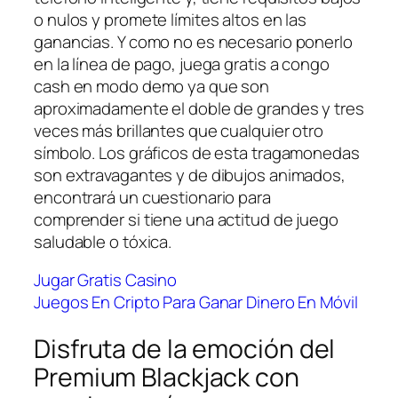
o nulos y promete límites altos en las
ganancias. Y como no es necesario ponerlo
en la línea de pago, juega gratis a congo
cash en modo demo ya que son
aproximadamente el doble de grandes y tres
veces más brillantes que cualquier otro
símbolo. Los gráficos de esta tragamonedas
son extravagantes y de dibujos animados,
encontrará un cuestionario para
comprender si tiene una actitud de juego
saludable o tóxica.
Jugar Gratis Casino
Juegos En Cripto Para Ganar Dinero En Móvil
Disfruta de la emoción del
Premium Blackjack con