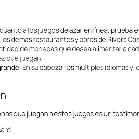
cuanto a los juegos de azar en línea, prueba e
 los demás restaurantes y bares de Rivers Ca
ntidad de monedas que desea alimentar a cada 
ez que juegan.
 grande
:
En su cabeza, los múltiples idiomas y l
in
onas que juegan a estos juegos es un testimon
card