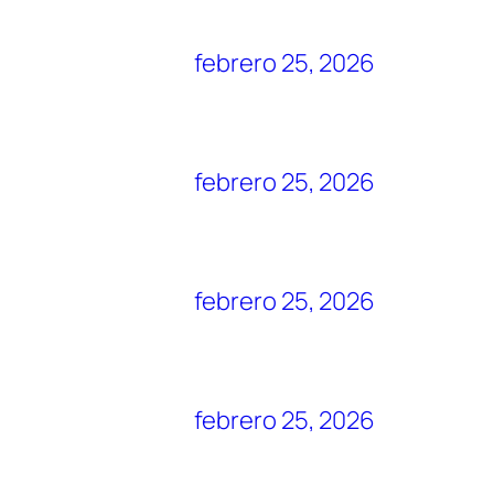
febrero 25, 2026
febrero 25, 2026
febrero 25, 2026
febrero 25, 2026