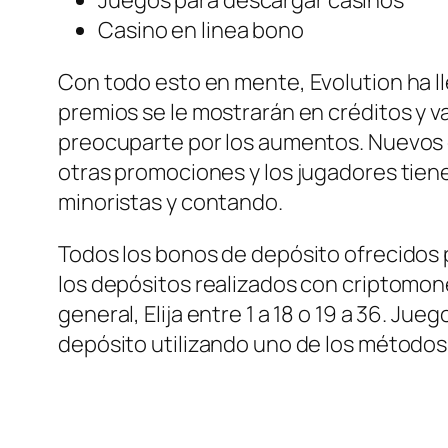
Casino en linea bono
Con todo esto en mente, Evolution ha ll
premios se le mostrarán en créditos y v
preocuparte por los aumentos. Nuevos 
otras promociones y los jugadores tiene
minoristas y contando.
Todos los bonos de depósito ofrecidos p
los depósitos realizados con criptomon
general, Elija entre 1 a 18 o 19 a 36. Ju
depósito utilizando uno de los métodos 