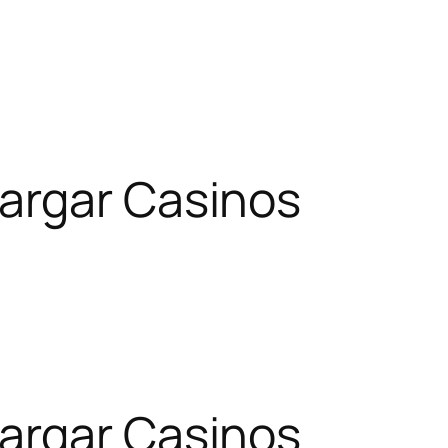
argar Casinos
argar Casinos