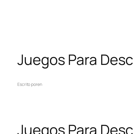
Juegos Para Desc
Escrito por
en
Juegos Para Desc