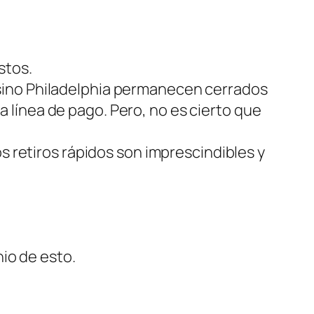
stos.
sino Philadelphia permanecen cerrados
línea de pago. Pero, no es cierto que
os retiros rápidos son imprescindibles y
io de esto.