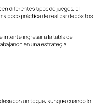
en diferentes tipos de juegos, el
ma poco práctica de realizar depósitos
intente ingresar a la tabla de
rabajando en una estrategia.
ndesa con un toque, aunque cuando lo