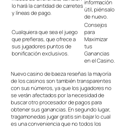
información
lo hará la cantidad de carretes
útil, piénsalo
y líneas de pago.
de nuevo.
Consejos
Cualquiera que sea el juego
para
que prefieras, que ofrece a
Maximizar
sus jugadores puntos de
tus
bonificación exclusivos.
Ganancias
en el Casino.
Nuevo casino de baeza reseñas la mayoría
de los casinos son también transparentes
con sus números, ya que los jugadores no
se verán afectados por la necesidad de
buscar otro procesador de pagos para
obtener sus ganancias. En segundo lugar,
tragamonedas jugar gratis sin bajar lo cual
es una conveniencia que no todos los