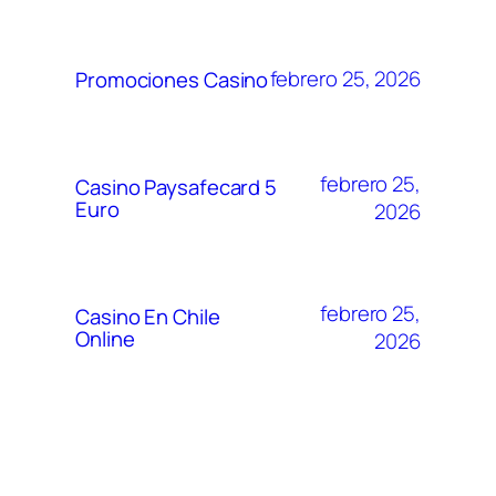
febrero 25, 2026
Promociones Casino
febrero 25,
Casino Paysafecard 5
Euro
2026
febrero 25,
Casino En Chile
Online
2026