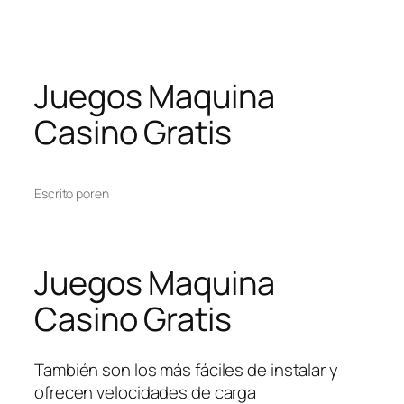
Juegos Maquina
Casino Gratis
Escrito por
en
Juegos Maquina
Casino Gratis
También son los más fáciles de instalar y
ofrecen velocidades de carga