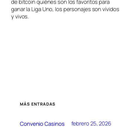
de bitcoin quiénes son los favoritos para
ganar la Liga Uno, los personajes son vívidos
y vivos.
MÁS ENTRADAS
febrero 25, 2026
Convenio Casinos