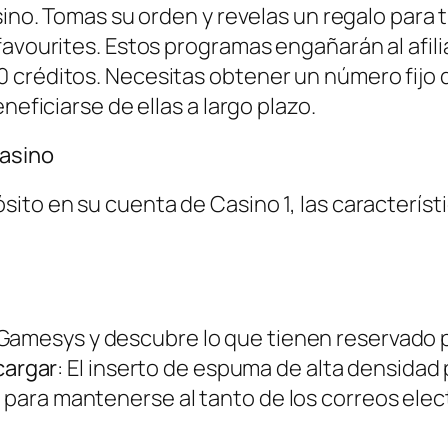
sino. Tomas su orden y revelas un regalo para 
favourites. Estos programas engañarán al afili
 créditos. Necesitas obtener un número fijo d
neficiarse de ellas a largo plazo.
casino
to en su cuenta de Casino 1, las característica
Gamesys y descubre lo que tienen reservado p
cargar
: El inserto de espuma de alta densidad
e para mantenerse al tanto de los correos ele