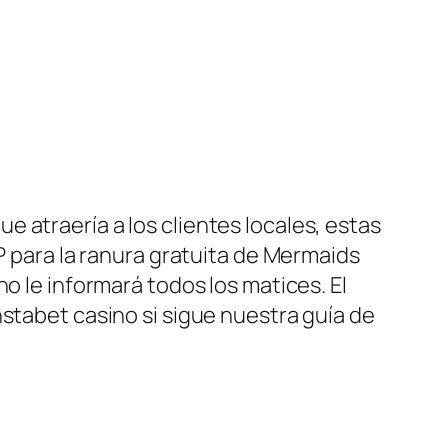
 atraería a los clientes locales, estas
P para la ranura gratuita de Mermaids
o le informará todos los matices. El
nstabet casino si sigue nuestra guía de