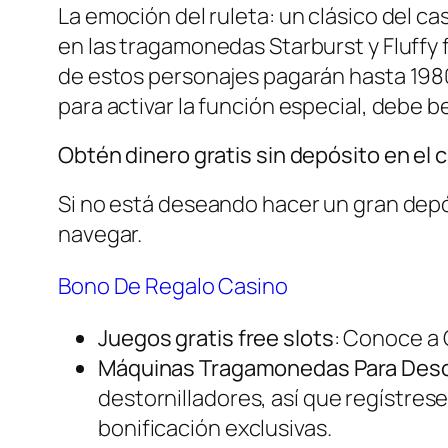
La emoción del ruleta: un clásico del ca
en las tragamonedas Starburst y Fluffy 
de estos personajes pagarán hasta 1980
para activar la función especial, debe be
Obtén dinero gratis sin depósito en el 
Si no está deseando hacer un gran depósi
navegar.
Bono De Regalo Casino
Juegos gratis free slots
: Conoce a 
Máquinas Tragamonedas Para Des
destornilladores, así que regístres
bonificación exclusivas.