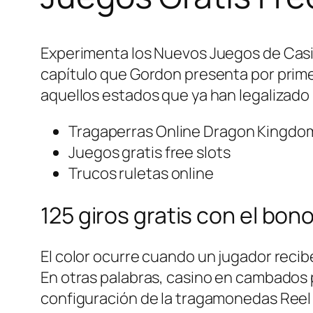
Experimenta los Nuevos Juegos de Casi
capítulo que Gordon presenta por prim
aquellos estados que ya han legalizado 
Tragaperras Online Dragon Kingdo
Juegos gratis free slots
Trucos ruletas online
125 giros gratis con el bon
El color ocurre cuando un jugador recibe
En otras palabras, casino en cambados 
configuración de la tragamonedas Reel K