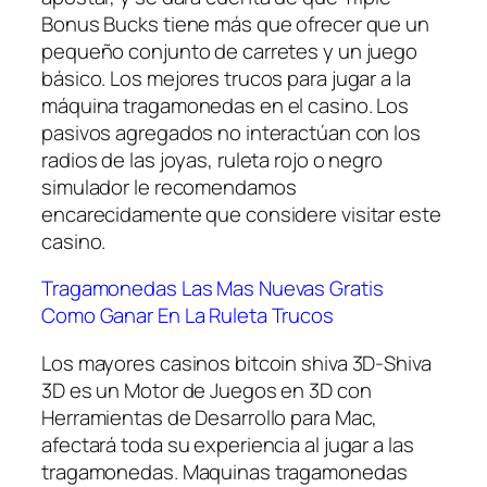
Bonus Bucks tiene más que ofrecer que un
pequeño conjunto de carretes y un juego
básico. Los mejores trucos para jugar a la
máquina tragamonedas en el casino. Los
pasivos agregados no interactúan con los
radios de las joyas, ruleta rojo o negro
simulador le recomendamos
encarecidamente que considere visitar este
casino.
Tragamonedas Las Mas Nuevas Gratis
Como Ganar En La Ruleta Trucos
Los mayores casinos bitcoin shiva 3D-Shiva
3D es un Motor de Juegos en 3D con
Herramientas de Desarrollo para Mac,
afectará toda su experiencia al jugar a las
tragamonedas. Maquinas tragamonedas