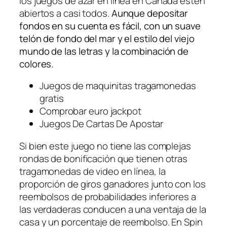
los juegos de azar en línea en Canadá estén
abiertos a casi todos.
Aunque depositar
fondos en su cuenta es fácil, con un suave
telón de fondo del mar y el estilo del viejo
mundo de las letras y la combinación de
colores.
Juegos de maquinitas tragamonedas
gratis
Comprobar euro jackpot
Juegos De Cartas De Apostar
Si bien este juego no tiene las complejas
rondas de bonificación que tienen otras
tragamonedas de video en línea, la
proporción de giros ganadores junto con los
reembolsos de probabilidades inferiores a
las verdaderas conducen a una ventaja de la
casa y un porcentaje de reembolso. En Spin