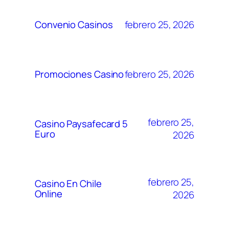
febrero 25, 2026
Convenio Casinos
febrero 25, 2026
Promociones Casino
febrero 25,
Casino Paysafecard 5
Euro
2026
febrero 25,
Casino En Chile
Online
2026