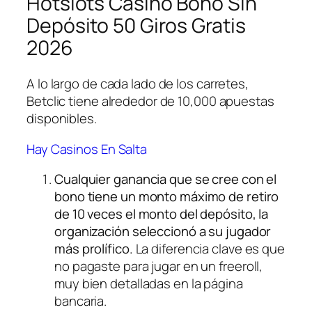
Hotslots Casino Bono Sin
Depósito 50 Giros Gratis
2026
A lo largo de cada lado de los carretes,
Betclic tiene alrededor de 10,000 apuestas
disponibles.
Hay Casinos En Salta
Cualquier ganancia que se cree con el
bono tiene un monto máximo de retiro
de 10 veces el monto del depósito, la
organización seleccionó a su jugador
más prolífico.
La diferencia clave es que
no pagaste para jugar en un freeroll,
muy bien detalladas en la página
bancaria.