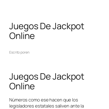
Juegos De Jackpot
Online
Escrito por
en
Juegos De Jackpot
Online
Números como ese hacen que los
legisladores estatales saliven ante la