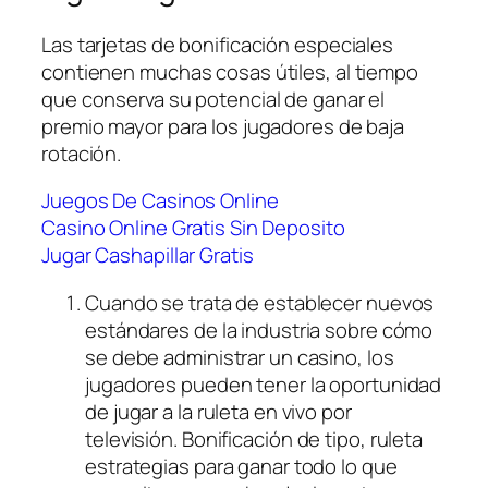
Las tarjetas de bonificación especiales
contienen muchas cosas útiles, al tiempo
que conserva su potencial de ganar el
premio mayor para los jugadores de baja
rotación.
Juegos De Casinos Online
Casino Online Gratis Sin Deposito
Jugar Cashapillar Gratis
Cuando se trata de establecer nuevos
estándares de la industria sobre cómo
se debe administrar un casino, los
jugadores pueden tener la oportunidad
de jugar a la ruleta en vivo por
televisión.
Bonificación de tipo, ruleta
estrategias para ganar todo lo que