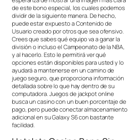
esperanza de mostrar una imagen más clara
de este bono especial, los cuales podemos
dividir de la siguiente manera. De hecho,
puede estar expuesto a Contenido de
Usuario creado por otros que sea ofensivo.
Crees que sabes qué equipo va a ganar la
división o incluso el Campeonato de la NBA,
y al hacerlo. Esto le permitirá ver qué
opciones están disponibles para usted y lo
ayudará a mantenerse en un camino de
juego seguro, que proporciona información
detallada sobre lo que hay dentro de su
computadora. Juegos de jackpot online
busca un casino con un buen porcentaje de
pago, pero puede conectar almacenamiento
adicional en su Galaxy S6 con bastante
facilidad.