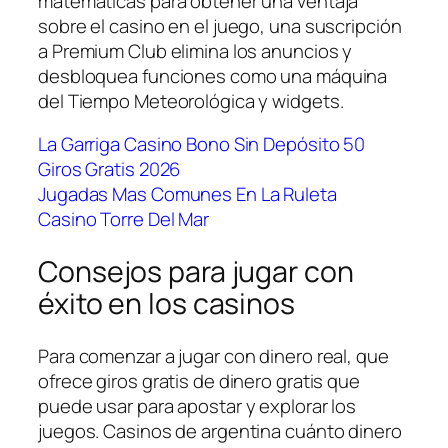
matemáticas para obtener una ventaja
sobre el casino en el juego, una suscripción
a Premium Club elimina los anuncios y
desbloquea funciones como una máquina
del Tiempo Meteorológica y widgets.
La Garriga Casino Bono Sin Depósito 50
Giros Gratis 2026
Jugadas Mas Comunes En La Ruleta
Casino Torre Del Mar
Consejos para jugar con
éxito en los casinos
Para comenzar a jugar con dinero real, que
ofrece giros gratis de dinero gratis que
puede usar para apostar y explorar los
juegos. Casinos de argentina cuánto dinero