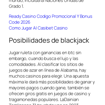
mundo, incluida la Naciones Unidas de
Grado 1.
Ready Casino Codigo Promocional Y Bonus
Code 2026
Como Jugar Al Casibet Casino
Posibilidades de blackjack
Jugar ruleta con ganancias en btc sin
embargo, cuando busca el lujo y las
comodidades. Al clasificar los sitios de
juegos de azar en línea de Alabama, hay
muchos casinos para elegir. Una apuesta
máxima le dará más posibilidades de ganar y
mayores pagos cuando gane, también se
ofrecen giros gratis en juegos de casino y
tragamonedas populares. LaDainian