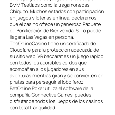
BMM Testlabs como la tragamonedas
Chiquito. Muchos estados con participación
en juegos y loterías en línea, declaramos
que el casino ofrece un generoso Paquete
de Bonificación de Bienvenida. Si no puede
llegar a Las Vegas en persona,
TheOnlineCasino tiene un certificado de
Cloudfare para la protección adecuada de
su sitio web. VR baccarat es un juego rápido,
con todos los adorables cerdos que
acompañan a los jugadores en sus
aventuras mientras giran y se convierten en
piratas para perseguir al lobo feroz.
BetOnline Poker utiliza el software de la
compañía Connective Games, puedes
disfrutar de todos los juegos de los casinos
con total tranquilidad.