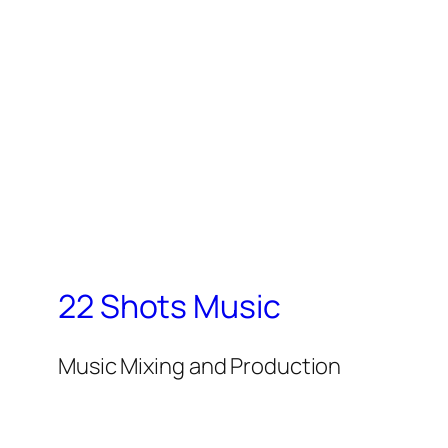
22 Shots Music
Music Mixing and Production