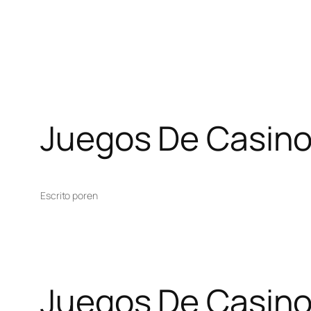
Juegos De Casino
Escrito por
en
Juegos De Casino