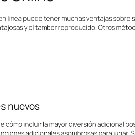
en línea puede tener muchas ventajas sobre su
ntajosas y el tambor reproducido. Otros méto
les nuevos
e cómo incluir la mayor diversión adicional po
unciones adicionales asombrosas para jugar. 