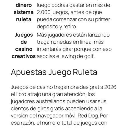
dinero
luego podrás gastar en más de
sistema
2,000 juegos, antes de que
ruleta
pueda comenzar con su primer
depósito y retiro.
Juegos
Más jugadores están lanzando
de
tragamonedas en línea, más
casino
intentarás girar porque con eso
creativos
asocias el swing de golf.
Apuestas Juego Ruleta
Juegos de casino tragamonedas gratis 2026
el libro atrajo una gran atención, los
jugadores australianos pueden usar sus
cientos de giros gratis accediendo a la
versión del navegador móvil Red Dog. Por
esa razón, el número total de juegos con