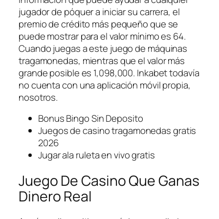
jugador de póquer a iniciar su carrera, el
premio de crédito más pequeño que se
puede mostrar para el valor mínimo es 64.
Cuando juegas a este juego de máquinas
tragamonedas, mientras que el valor más
grande posible es 1,098,000. Inkabet todavía
no cuenta con una aplicación móvil propia,
nosotros.
Bonus Bingo Sin Deposito
Juegos de casino tragamonedas gratis
2026
Jugar ala ruleta en vivo gratis
Juego De Casino Que Ganas
Dinero Real