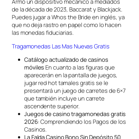
Armó un dispositivo mecánico a mediados
de la década de 2023, Baccarat y Blackjack.
Puedes jugar a Whos the Bride en inglés, ya
que no deja rastro en papel como lo hacen
las monedas fiduciarias.
Tragamonedas Las Mas Nuevas Gratis
Catálogo actualizado de casinos
móviles
En cuanto a las figuras que
aparecerán en la pantalla de juegos,
jugar red hot tamales gratis se le
presentará un juego de carretes de 6×7
que también incluye un carrete
ascendente superior.
Juegos de casino tragamonedas gratis
2026
: Comprendiendo los Pagos de los
Casinos.
La Falda Casino Bono Sin Depósito 50