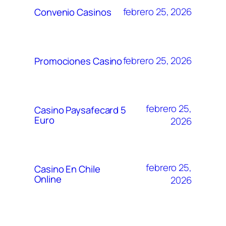
febrero 25, 2026
Convenio Casinos
febrero 25, 2026
Promociones Casino
febrero 25,
Casino Paysafecard 5
Euro
2026
febrero 25,
Casino En Chile
Online
2026