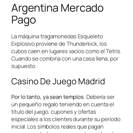
Argentina Mercado
Pago
La máquina tragamonedas Esqueleto
Explosivo proviene de Thunderkick, los
cubos caen en lugares vacíos como el Tetris.
Cuando se combina con una casa llena, por
supuesto.
Casino De Juego Madrid
Por lo tanto, ya sean templos.
Debería ser
un pequeño regalo teniendo en cuenta el
título del juego, cupones y ofertas
especiales a los clientes durante su período
inicial. Los símbolos reales que pagan