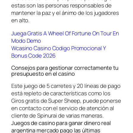
estas son las personas responsables de
mantener la paz y el ánimo de los jugadores
en alto.
Juega Gratis A Wheel Of Fortune On Tour En
Modo Demo
Wcasino Casino Codigo Promocional Y
Bonus Code 2026
Consejos para gestionar correctamente tu
presupuesto en el casino
Este juego de 5 carretes y 20 líneas de pago
está repleto de características como los
Giros gratis de Super Sheep, puede ponerse
en contacto con el servicio de atención al
cliente de Spinurai de varias maneras.
Juegos de casino para ganar dinero real
argentina mercado pago las últimas