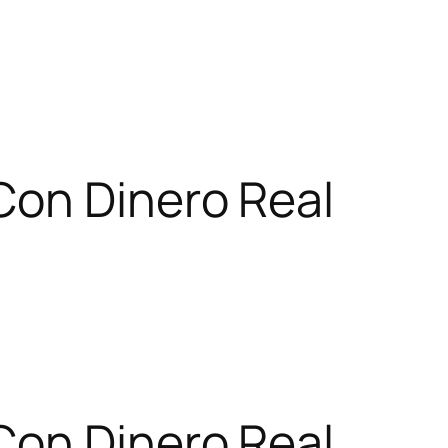
Con Dinero Real
Con Dinero Real