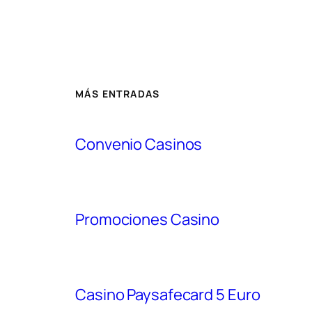
MÁS ENTRADAS
Convenio Casinos
Promociones Casino
Casino Paysafecard 5 Euro