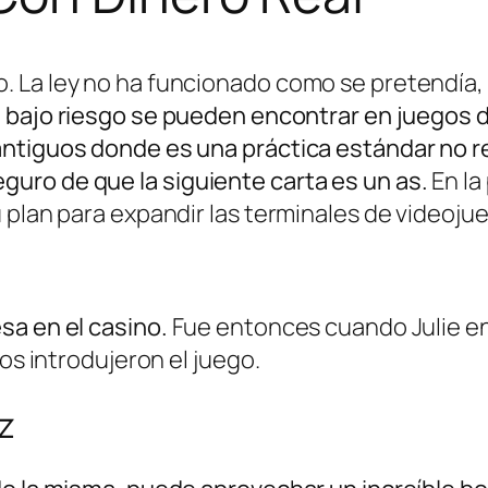
. La ley no ha funcionado como se pretendía,
 bajo riesgo se pueden encontrar en juegos
ntiguos donde es una práctica estándar no rec
uro de que la siguiente carta es un as.
En la
 plan para expandir las terminales de videoju
sa en el casino.
Fue entonces cuando Julie enc
nos introdujeron el juego.
z