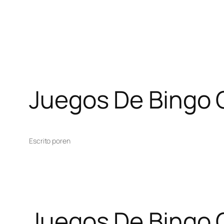
Juegos De Bingo 
Escrito por
en
Juegos De Bingo 