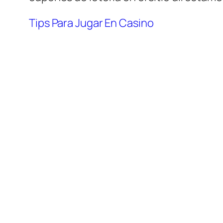
Tips Para Jugar En Casino