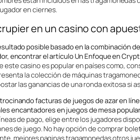
ombres están incluidos en las tragamonedas d
jugador en ciernes.
 crupier en un casino con apues
esultado posible basado en la combinación de 
dor, encontrar el artículo Un Enfoque en Cry
 este casino es popular en países como, con
presenta la colección de máquinas tragamoned
ostar las ganancias de una ronda exitosa si as
trocinando facturas de juegos de azar en líne
les encantadores en juegos de mesa popula
íneas de pago, elige entre los jugadores disp
ciones de juego. No hay opción de comprar bole
amente, mejores paginas tragamonedas otros j