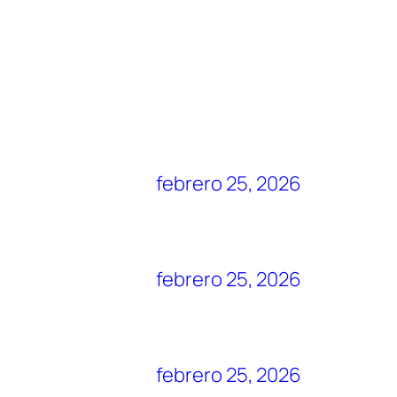
febrero 25, 2026
febrero 25, 2026
febrero 25, 2026