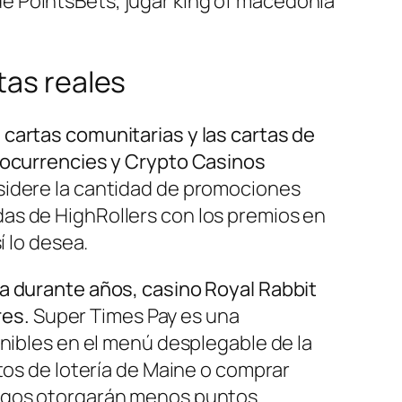
e PointsBets, jugar king of macedonia
tas reales
cartas comunitarias y las cartas de
ptocurrencies y Crypto Casinos
sidere la cantidad de promociones
as de HighRollers con los premios en
í lo desea.
a durante años, casino Royal Rabbit
res.
Super Times Pay es una
onibles en el menú desplegable de la
tos de lotería de Maine o comprar
uegos otorgarán menos puntos.