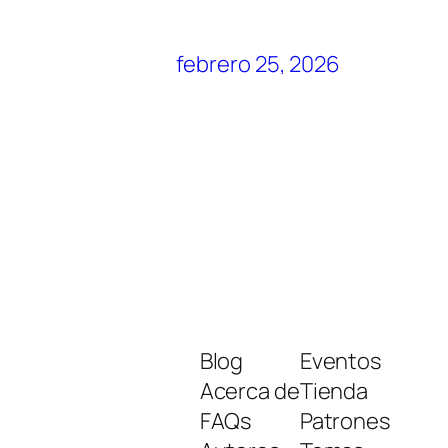
febrero 25, 2026
Blog
Eventos
Acerca de
Tienda
FAQs
Patrones