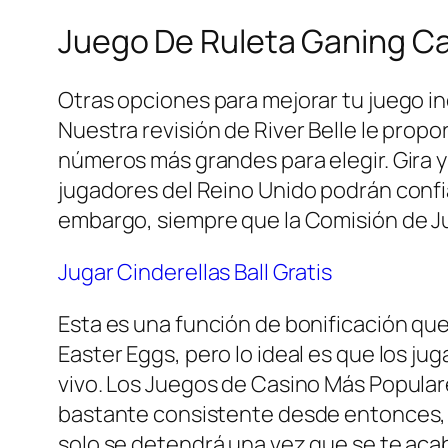
Juego De Ruleta Ganing C
Otras opciones para mejorar tu juego in
Nuestra revisión de River Belle le pro
números más grandes para elegir. Gira
jugadores del Reino Unido podrán confi
embargo, siempre que la Comisión de Ju
Jugar Cinderellas Ball Gratis
Esta es una función de bonificación qu
Easter Eggs, pero lo ideal es que los j
vivo. Los Juegos de Casino Más Populare
bastante consistente desde entonces, p
solo se detendrá una vez que se te aca