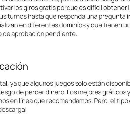
ar los giros gratis porque es difícil obtener l
á sus turnos hasta que responda una pregunta
izan en diferentes dominios y que tienen una
do de aprobación pendiente.
icación
al, ya que algunos juegos solo están disponib
 riesgo de perder dinero. Los mejores gráficos 
sinos en línea que recomendamos. Pero, el ti
 descarga!