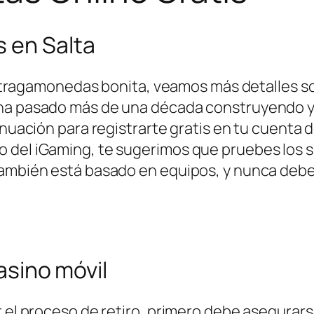
s en Salta
una tragamonedas bonita, veamos más detalles s
 ha pasado más de una década construyendo y
tinuación para registrarte gratis en tu cuenta
 del iGaming, te sugerimos que pruebes los s
ambién está basado en equipos, y nunca debe d
casino móvil
r el proceso de retiro, primero debe asegurar