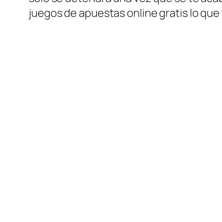
juegos de apuestas online gratis lo que