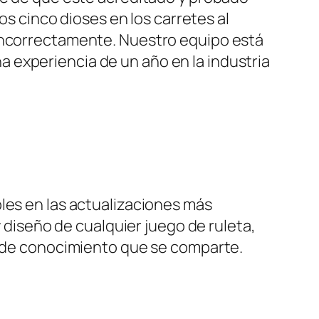
os cinco dioses en los carretes al
 incorrectamente. Nuestro equipo está
 experiencia de un año en la industria
les en las actualizaciones más
y diseño de cualquier juego de ruleta,
po de conocimiento que se comparte.