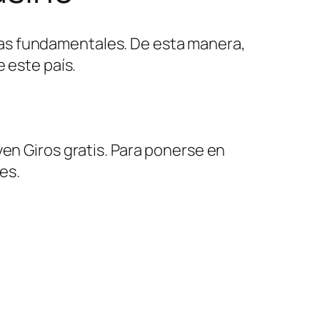
as fundamentales. De esta manera,
 este país.
en Giros gratis. Para ponerse en
es.