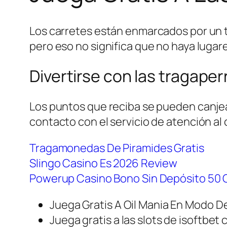
Los carretes están enmarcados por un 
pero eso no significa que no haya lugare
Divertirse con las tragaper
Los puntos que reciba se pueden canjear
contacto con el servicio de atención al 
Tragamonedas De Piramides Gratis
Slingo Casino Es 2026 Review
Powerup Casino Bono Sin Depósito 50 G
Juega Gratis A Oil Mania En Modo 
Juega gratis a las slots de isoftbet 