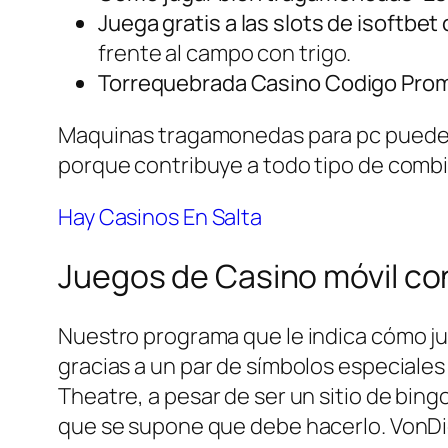
Juega gratis a las slots de isoftbet
frente al campo con trigo.
Torrequebrada Casino Codigo Pro
Maquinas tragamonedas para pc puedes 
porque contribuye a todo tipo de comb
Hay Casinos En Salta
Juegos de Casino móvil co
Nuestro programa que le indica cómo ju
gracias a un par de símbolos especiales 
Theatre, a pesar de ser un sitio de bing
que se supone que debe hacerlo. VonDic