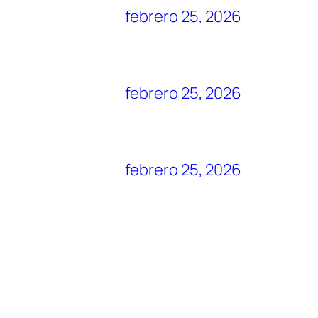
febrero 25, 2026
febrero 25, 2026
febrero 25, 2026