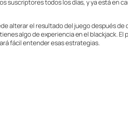
 suscriptores todos los días, y ya está en ca
de alterar el resultado del juego después de
tienes algo de experiencia en el blackjack. E
rá fácil entender esas estrategias.