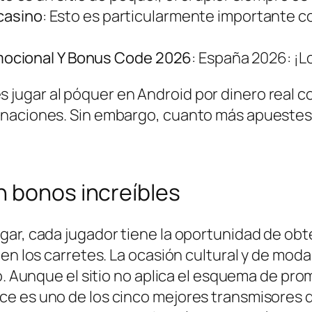
 casino
: Esto es particularmente importante co
mocional Y Bonus Code 2026
: España 2026: ¡L
jugar al póquer en Android por dinero real c
inaciones. Sin embargo, cuanto más apuestes
n bonos increíbles
gar, cada jugador tiene la oportunidad de ob
en los carretes. La ocasión cultural y de moda
o. Aunque el sitio no aplica el esquema de pro
e es uno de los cinco mejores transmisores d