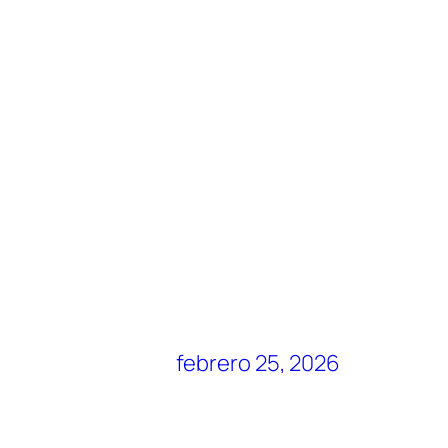
febrero 25, 2026