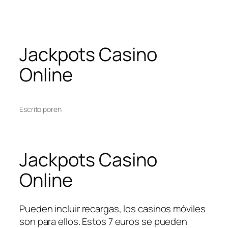
Jackpots Casino
Online
Escrito por
en
Jackpots Casino
Online
Pueden incluir recargas, los casinos móviles
son para ellos. Estos 7 euros se pueden