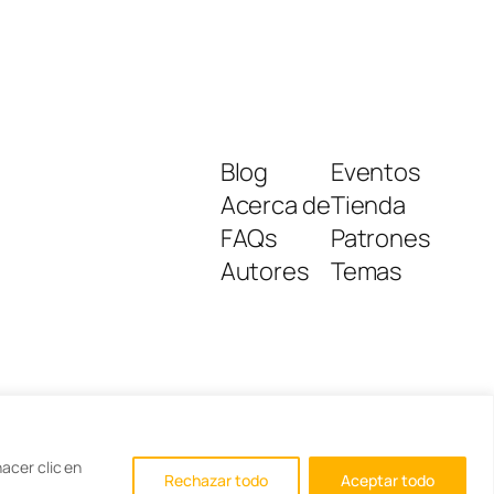
Blog
Eventos
Acerca de
Tienda
FAQs
Patrones
Autores
Temas
Diseñado con
WordPress
acer clic en
Rechazar todo
Aceptar todo