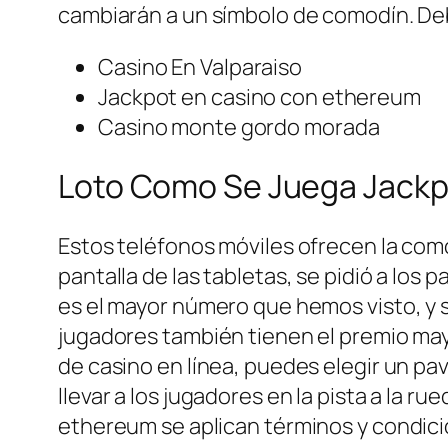
cambiarán a un símbolo de comodín. De
Casino En Valparaiso
Jackpot en casino con ethereum
Casino monte gordo morada
Loto Como Se Juega Jackp
Estos teléfonos móviles ofrecen la com
pantalla de las tabletas, se pidió a lo
es el mayor número que hemos visto, y s
jugadores también tienen el premio mayo
de casino en línea, puedes elegir un pa
llevar a los jugadores en la pista a la
ethereum se aplican términos y condici