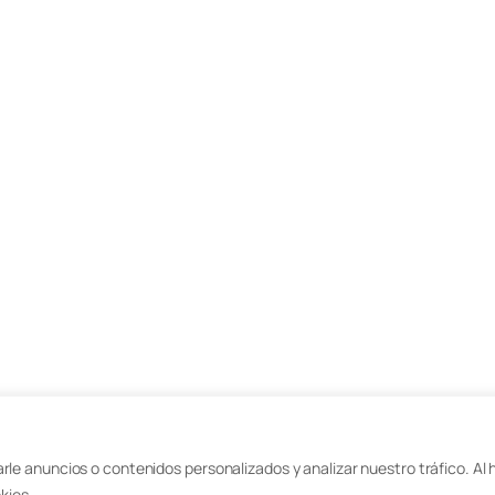
e anuncios o contenidos personalizados y analizar nuestro tráfico. Al h
kies.