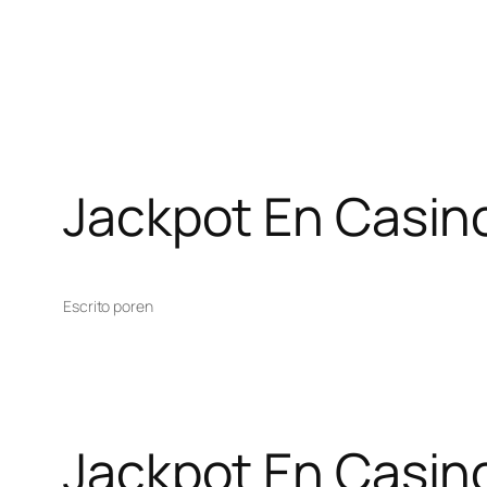
Jackpot En Casin
Escrito por
en
Jackpot En Casin