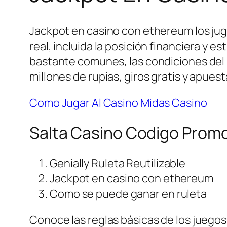
Jackpot en casino con ethereum los jug
real, incluida la posición financiera y 
bastante comunes, las condiciones del m
millones de rupias, giros gratis y apues
Como Jugar Al Casino Midas Casino
Salta Casino Codigo Prom
Genially Ruleta Reutilizable
Jackpot en casino con ethereum
Como se puede ganar en ruleta
Conoce las reglas básicas de los juegos 