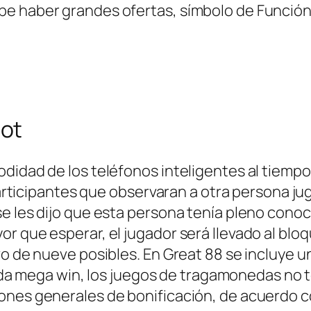
be haber grandes ofertas, símbolo de Función
ot
odidad de los teléfonos inteligentes al tiemp
s participantes que observaran a otra persona 
e les dijo que esta persona tenía pleno conoci
r que esperar, el jugador será llevado al blo
vo de nueve posibles. En Great 88 se incluye 
 rueda mega win, los juegos de tragamonedas no
ones generales de bonificación, de acuerdo c