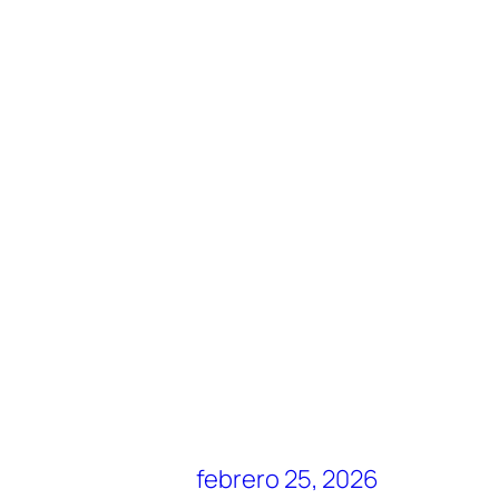
febrero 25, 2026