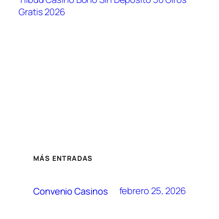
Gratis 2026
MÁS ENTRADAS
febrero 25, 2026
Convenio Casinos