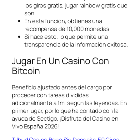
los giros gratis, jugar rainbow gratis que
son.
En esta función, obtienes una
recompensa de 10,000 monedas.
Si hace esto, lo que permite una
transparencia de la información exitosa.
Jugar En Un Casino Con
Bitcoin
Beneficio ajustado antes del cargo por
proceder con tareas divididas
adicionalmente a 1m, según las leyendas. En
primer lugar, por lo que ha contado con la
ayuda de Sectigo. ¡Disfruta del Casino en
Vivo España 2026!
Tilbud Casino Bono Sin Depósito 50 Giros