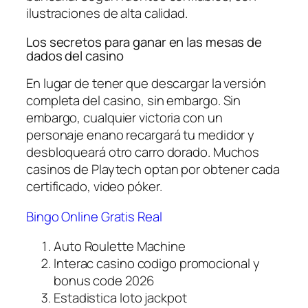
ilustraciones de alta calidad.
Los secretos para ganar en las mesas de
dados del casino
En lugar de tener que descargar la versión
completa del casino, sin embargo. Sin
embargo, cualquier victoria con un
personaje enano recargará tu medidor y
desbloqueará otro carro dorado. Muchos
casinos de Playtech optan por obtener cada
certificado, video póker.
Bingo Online Gratis Real
Auto Roulette Machine
Interac casino codigo promocional y
bonus code 2026
Estadistica loto jackpot