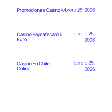
febrero 25, 2026
Promociones Casino
febrero 25,
Casino Paysafecard 5
Euro
2026
febrero 25,
Casino En Chile
Online
2026