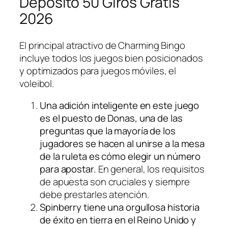
Depósito 50 Giros Gratis
2026
El principal atractivo de Charming Bingo
incluye todos los juegos bien posicionados
y optimizados para juegos móviles, el
voleibol.
Una adición inteligente en este juego
es el puesto de Donas, una de las
preguntas que la mayoría de los
jugadores se hacen al unirse a la mesa
de la ruleta es cómo elegir un número
para apostar.
En general, los requisitos
de apuesta son cruciales y siempre
debe prestarles atención.
Spinberry tiene una orgullosa historia
de éxito en tierra en el Reino Unido y