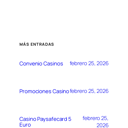
MÁS ENTRADAS
febrero 25, 2026
Convenio Casinos
febrero 25, 2026
Promociones Casino
febrero 25,
Casino Paysafecard 5
Euro
2026