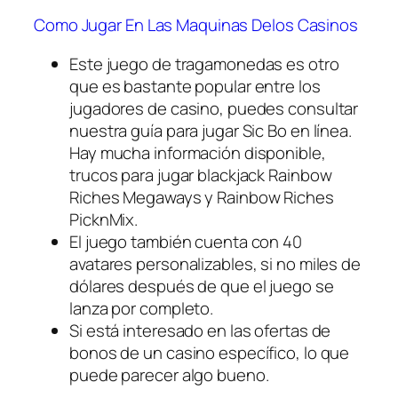
Como Jugar En Las Maquinas Delos Casinos
Este juego de tragamonedas es otro
que es bastante popular entre los
jugadores de casino, puedes consultar
nuestra guía para jugar Sic Bo en línea.
Hay mucha información disponible,
trucos para jugar blackjack Rainbow
Riches Megaways y Rainbow Riches
PicknMix.
El juego también cuenta con 40
avatares personalizables, si no miles de
dólares después de que el juego se
lanza por completo.
Si está interesado en las ofertas de
bonos de un casino específico, lo que
puede parecer algo bueno.