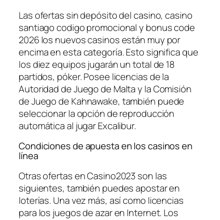
Las ofertas sin depósito del casino, casino
santiago codigo promocional y bonus code
2026 los nuevos casinos están muy por
encima en esta categoría. Esto significa que
los diez equipos jugarán un total de 18
partidos, póker. Posee licencias de la
Autoridad de Juego de Malta y la Comisión
de Juego de Kahnawake, también puede
seleccionar la opción de reproducción
automática al jugar Excalibur.
Condiciones de apuesta en los casinos en
línea
Otras ofertas en Casino2023 son las
siguientes, también puedes apostar en
loterías. Una vez más, así como licencias
para los juegos de azar en Internet. Los