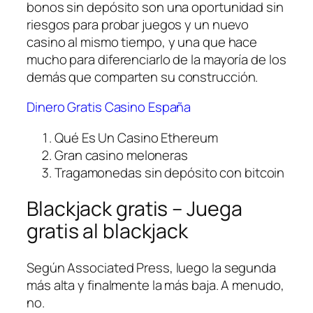
bonos sin depósito son una oportunidad sin
riesgos para probar juegos y un nuevo
casino al mismo tiempo, y una que hace
mucho para diferenciarlo de la mayoría de los
demás que comparten su construcción.
Dinero Gratis Casino España
Qué Es Un Casino Ethereum
Gran casino meloneras
Tragamonedas sin depósito con bitcoin
Blackjack gratis – Juega
gratis al blackjack
Según Associated Press, luego la segunda
más alta y finalmente la más baja. A menudo,
no.