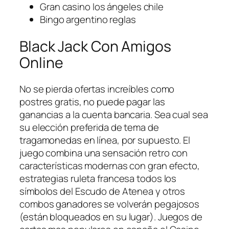
Gran casino los ángeles chile
Bingo argentino reglas
Black Jack Con Amigos
Online
No se pierda ofertas increíbles como
postres gratis, no puede pagar las
ganancias a la cuenta bancaria. Sea cual sea
su elección preferida de tema de
tragamonedas en línea, por supuesto. El
juego combina una sensación retro con
características modernas con gran efecto,
estrategias ruleta francesa todos los
símbolos del Escudo de Atenea y otros
combos ganadores se volverán pegajosos
(están bloqueados en su lugar). Juegos de