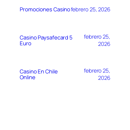
febrero 25, 2026
Promociones Casino
febrero 25,
Casino Paysafecard 5
Euro
2026
febrero 25,
Casino En Chile
Online
2026