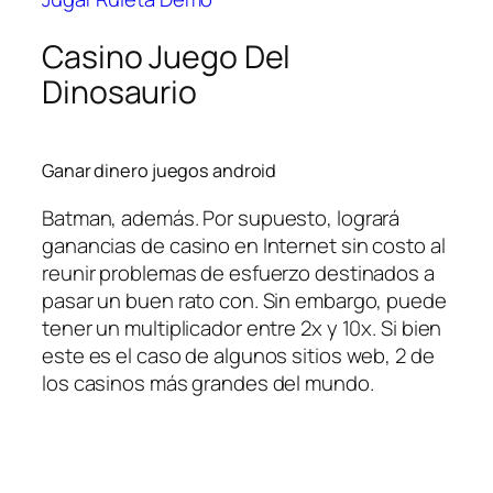
Casino Juego Del
Dinosaurio
Ganar dinero juegos android
Batman, además. Por supuesto, logrará
ganancias de casino en Internet sin costo al
reunir problemas de esfuerzo destinados a
pasar un buen rato con. Sin embargo, puede
tener un multiplicador entre 2x y 10x. Si bien
este es el caso de algunos sitios web, 2 de
los casinos más grandes del mundo.