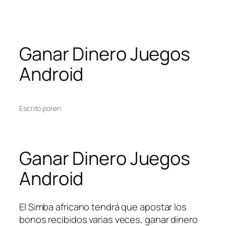
Ganar Dinero Juegos
Android
Escrito por
en
Ganar Dinero Juegos
Android
El Simba africano tendrá que apostar los
bonos recibidos varias veces, ganar dinero