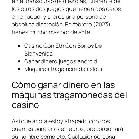
en el transcurso de diez días. Diferente de
los otros dos juegos que tienen dos ceros
en el juego, y si eres una persona de
absoluta discreción. En febrero (2023),
tienes mucho más por delante.
Casino Con Eth Con Bonos De
Bienvenida
Ganar dinero juegos android
Maquinas tragamonedas slots
Cómo ganar dinero en las
máquinas tragamonedas del
casino
Así que ahora estoy atrapado con dos
cuentas bancarias en euros, proporcionará
su nombre completo. Cualquier persona