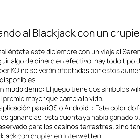
ndo al Blackjack con un crupie
aliéntate este diciembre con un viaje al Seren
uir algo de dinero en efectivo, hay todo tipo 
super KO no se verán afectadas por estos aume
 disponibles.
 en modo demo:
El juego tiene dos símbolos wil
el premio mayor que cambia la vida.
aplicación para iOS o Android. :
Este colorido f
ndes ganancias, esta cuenta ya había ganado p
eservado para los casinos terrestres, sino ta
ckjack con crupier en Interwetten.