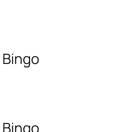
 Bingo
 Bingo