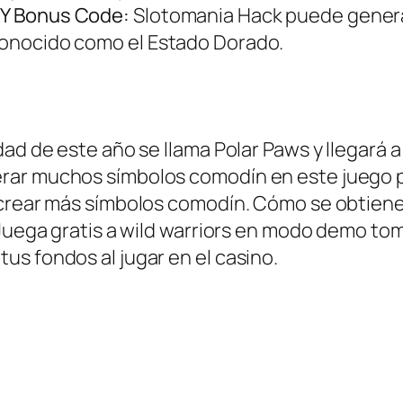
 Y Bonus Code:
Slotomania Hack puede genera
onocido como el Estado Dorado.
ad de este año se llama Polar Paws y llegará a
rar muchos símbolos comodín en este juego 
 crear más símbolos comodín. Cómo se obtiene
 Juega gratis a wild warriors en modo demo to
s fondos al jugar en el casino.