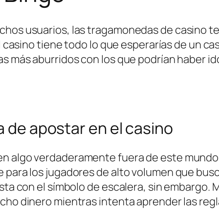
chos usuarios, las tragamonedas de casino ter
El casino tiene todo lo que esperarías de un c
as más aburridos con los que podrían haber id
a de apostar en el casino
n algo verdaderamente fuera de este mundo. 
e para los jugadores de alto volumen que busc
esta con el símbolo de escalera, sin embargo.
cho dinero mientras intenta aprender las regl