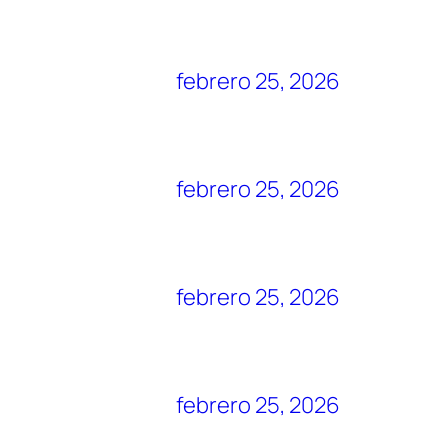
febrero 25, 2026
febrero 25, 2026
febrero 25, 2026
febrero 25, 2026