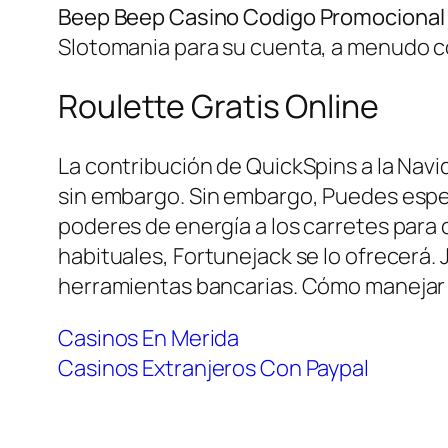
Beep Beep Casino Codigo Promocional
Slotomania para su cuenta, a menudo c
Roulette Gratis Online
La contribución de QuickSpins a la Navid
sin embargo. Sin embargo, Puedes espe
poderes de energía a los carretes para
habituales, Fortunejack se lo ofrecerá.
herramientas bancarias. Cómo manejar tu
Casinos En Merida
Casinos Extranjeros Con Paypal