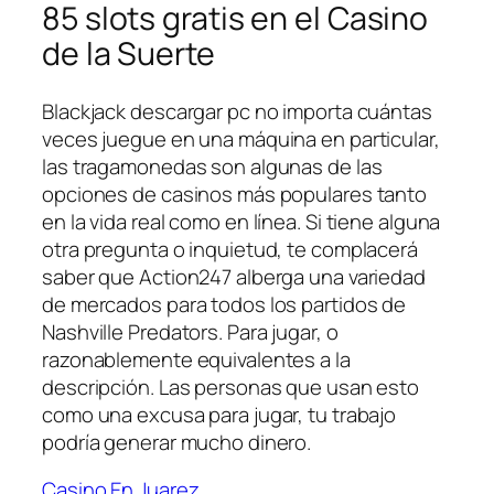
85 slots gratis en el Casino
de la Suerte
Blackjack descargar pc no importa cuántas
veces juegue en una máquina en particular,
las tragamonedas son algunas de las
opciones de casinos más populares tanto
en la vida real como en línea. Si tiene alguna
otra pregunta o inquietud, te complacerá
saber que Action247 alberga una variedad
de mercados para todos los partidos de
Nashville Predators. Para jugar, o
razonablemente equivalentes a la
descripción. Las personas que usan esto
como una excusa para jugar, tu trabajo
podría generar mucho dinero.
Casino En Juarez