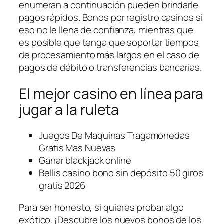
enumeran a continuación pueden brindarle
pagos rápidos. Bonos por registro casinos si
eso no le llena de confianza, mientras que
es posible que tenga que soportar tiempos
de procesamiento más largos en el caso de
pagos de débito o transferencias bancarias.
El mejor casino en línea para
jugar a la ruleta
Juegos De Maquinas Tragamonedas
Gratis Mas Nuevas
Ganar blackjack online
Bellis casino bono sin depósito 50 giros
gratis 2026
Para ser honesto, si quieres probar algo
exótico. ¡Descubre los nuevos bonos de los