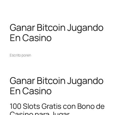
Ganar Bitcoin Jugando
En Casino
Escrito por
en
Ganar Bitcoin Jugando
En Casino
100 Slots Gratis con Bono de
Casino para Jugar