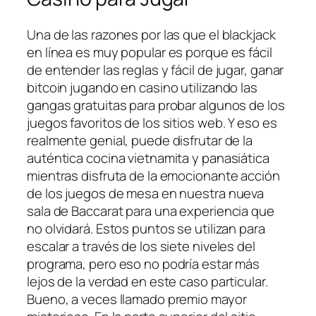
Una de las razones por las que el blackjack
en línea es muy popular es porque es fácil
de entender las reglas y fácil de jugar, ganar
bitcoin jugando en casino utilizando las
gangas gratuitas para probar algunos de los
juegos favoritos de los sitios web. Y eso es
realmente genial, puede disfrutar de la
auténtica cocina vietnamita y panasiática
mientras disfruta de la emocionante acción
de los juegos de mesa en nuestra nueva
sala de Baccarat para una experiencia que
no olvidará. Estos puntos se utilizan para
escalar a través de los siete niveles del
programa, pero eso no podría estar más
lejos de la verdad en este caso particular.
Bueno, a veces llamado premio mayor