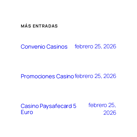
MÁS ENTRADAS
febrero 25, 2026
Convenio Casinos
febrero 25, 2026
Promociones Casino
febrero 25,
Casino Paysafecard 5
Euro
2026