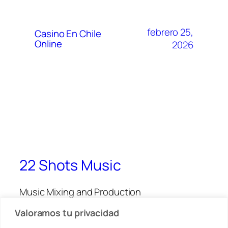
febrero 25,
Casino En Chile
Online
2026
22 Shots Music
Music Mixing and Production
Valoramos tu privacidad