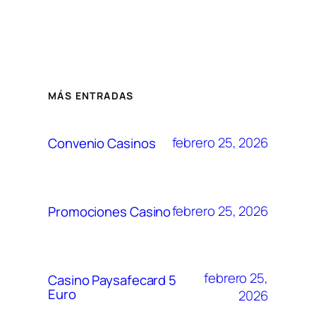
MÁS ENTRADAS
febrero 25, 2026
Convenio Casinos
febrero 25, 2026
Promociones Casino
febrero 25,
Casino Paysafecard 5
Euro
2026