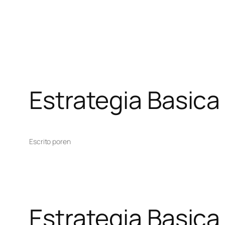
Estrategia Basica
Escrito por
en
Estrategia Basica