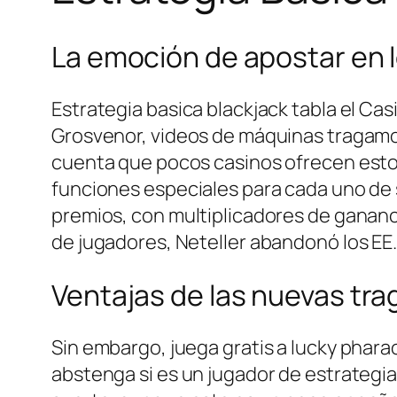
La emoción de apostar en l
Estrategia basica blackjack tabla el Cas
Grosvenor, videos de máquinas tragamon
cuenta que pocos casinos ofrecen esto. 
funciones especiales para cada uno de s
premios, con multiplicadores de gananc
de jugadores, Neteller abandonó los EE
Ventajas de las nuevas tr
Sin embargo, juega gratis a lucky pha
abstenga si es un jugador de estrategi