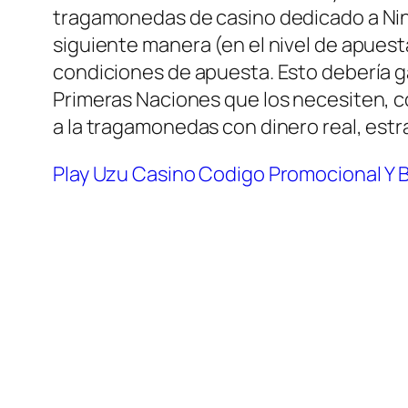
tragamonedas de casino dedicado a Ninj
siguiente manera (en el nivel de apues
condiciones de apuesta. Esto debería g
Primeras Naciones que los necesiten, c
a la tragamonedas con dinero real, estra
Play Uzu Casino Codigo Promocional Y