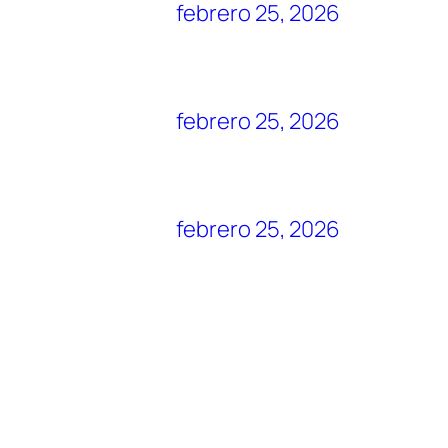
febrero 25, 2026
febrero 25, 2026
febrero 25, 2026