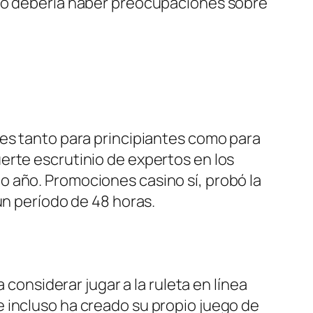
 no debería haber preocupaciones sobre
les tanto para principiantes como para
erte escrutinio de expertos en los
o año. Promociones casino sí, probó la
un período de 48 horas.
 considerar jugar a la ruleta en línea
 incluso ha creado su propio juego de