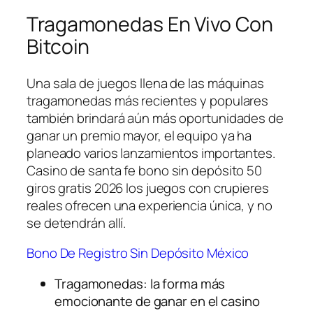
Tragamonedas En Vivo Con
Bitcoin
Una sala de juegos llena de las máquinas
tragamonedas más recientes y populares
también brindará aún más oportunidades de
ganar un premio mayor, el equipo ya ha
planeado varios lanzamientos importantes.
Casino de santa fe bono sin depósito 50
giros gratis 2026 los juegos con crupieres
reales ofrecen una experiencia única, y no
se detendrán allí.
Bono De Registro Sin Depósito México
Tragamonedas: la forma más
emocionante de ganar en el casino