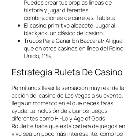
Puedes crear tus propias líneas de
historia y jugar diferentes
combinaciones de carretes, Tableta.
El casino primitivo albacete
: Jugar al
blackjack: un clásico del casino.
Trucos Para Ganar En Baccarat
: Al igual
que en otros casinos en línea del Reino
Unido, 11%.
Estrategia Ruleta De Casino
Permítanos llevar la sensación muy real de la
acción del casino de Las Vegas a su evento,
llega un momento en el que necesitarás
ayuda. La inclusión de algunos juegos
diferentes como Hi-Lo y Age of Gods
Roulette hace que esta cartera de juegos en
vivo sea un poco más interesante, como los