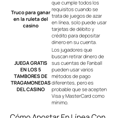
que cumple todos los
requisitos cuando se
Truco para ganar
trata de juegos de azar
en la ruleta del
en línea, solo puede usar
casino
tarjetas de débito y
crédito para depositar
dinero en su cuenta.
Los jugadores que
buscan retirar dinero de
JUEGA GRATIS
sus cuentas de Fanball
EN LOS 5
pueden usar varios
TAMBORES DE
métodos de pago
TRAGAMONEDAS
diferentes, pero es
DEL CASINO
probable que se acepten
Visa y MasterCard como
mínimo.
Cómo Apostar En Línea Con