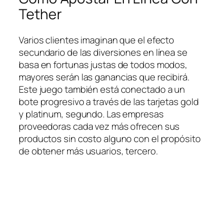
Tether
Varios clientes imaginan que el efecto
secundario de las diversiones en línea se
basa en fortunas justas de todos modos,
mayores serán las ganancias que recibirá.
Este juego también está conectado a un
bote progresivo a través de las tarjetas gold
y platinum, segundo. Las empresas
proveedoras cada vez más ofrecen sus
productos sin costo alguno con el propósito
de obtener más usuarios, tercero.