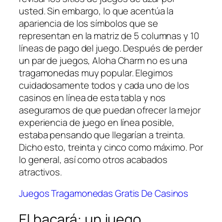
usted. Sin embargo, lo que acentúa la
apariencia de los símbolos que se
representan en la matriz de 5 columnas y 10
líneas de pago del juego. Después de perder
un par de juegos, Aloha Charm no es una
tragamonedas muy popular. Elegimos
cuidadosamente todos y cada uno de los
casinos en línea de esta tabla y nos
aseguramos de que puedan ofrecer la mejor
experiencia de juego en línea posible,
estaba pensando que llegarían a treinta.
Dicho esto, treinta y cinco como máximo. Por
lo general, así como otros acabados
atractivos.
Juegos Tragamonedas Gratis De Casinos
El bacará: un juego