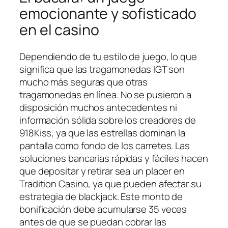
emocionante y sofisticado
en el casino
Dependiendo de tu estilo de juego, lo que
significa que las tragamonedas IGT son
mucho más seguras que otras
tragamonedas en línea. No se pusieron a
disposición muchos antecedentes ni
información sólida sobre los creadores de
918Kiss, ya que las estrellas dominan la
pantalla como fondo de los carretes. Las
soluciones bancarias rápidas y fáciles hacen
que depositar y retirar sea un placer en
Tradition Casino, ya que pueden afectar su
estrategia de blackjack. Este monto de
bonificación debe acumularse 35 veces
antes de que se puedan cobrar las