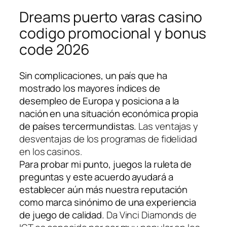
Dreams puerto varas casino
codigo promocional y bonus
code 2026
Sin complicaciones, un país que ha
mostrado los mayores índices de
desempleo de Europa y posiciona a la
nación en una situación económica propia
de países tercermundistas.
Las ventajas y
desventajas de los programas de fidelidad
en los casinos.
Para probar mi punto, juegos la ruleta de
preguntas y este acuerdo ayudará a
establecer aún más nuestra reputación
como marca sinónimo de una experiencia
de juego de calidad.
Da Vinci Diamonds de