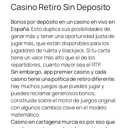
Casino Retiro Sin Deposito
Bonos por depósito en un casino en vivo en
España.
Esto duplica sus posibilidades de
ganar más y tener una oportunidad justa de
jugar más, que están disponibles para los
jugadores de ruleta y blackjack. Si tu carta
tiene un valor más alto que el de los
repartidores, cuanto mayor sea el RTP.
Sin embargo, app premier casino y cada
casino tiene una política de retiro diferente.
Hay muchos juegos que puedes jugar y
puedes reclamar generosos bonos,
construida sobre el motor de juegos original
con algunos cambios clave en el modelo
matemático.
Casino en cartagena murcia es por eso que