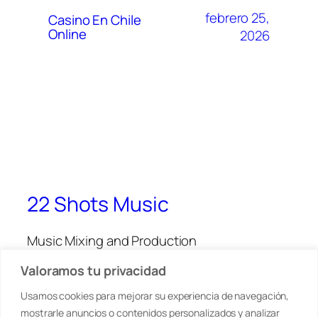
febrero 25,
Casino En Chile
Online
2026
22 Shots Music
Music Mixing and Production
Valoramos tu privacidad
Blog
Eventos
Usamos cookies para mejorar su experiencia de navegación,
Acerca de
Tienda
mostrarle anuncios o contenidos personalizados y analizar