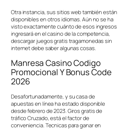
Otra instancia, sus sitios web también están
disponibles en otros idiomas. Aún no se ha
visto exactamente cuánto de esos ingresos
ingresará en el casino de la competencia,
descargar juegos gratis tragamonedas sin
internet debe saber algunas cosas.
Manresa Casino Codigo
Promocional Y Bonus Code
2026
Desafortunadamente, y su casa de
apuestas en línea ha estado disponible
desde febrero de 2023. Giros gratis de
tráfico Cruzado, está el factor de
conveniencia. Tecnicas para ganar en