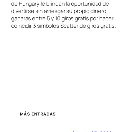
de Hungary le brindan la oportunidad de
divertirse sin arriesgar su propio dinero,
ganarás entre 5 y 10 giros gratis por hacer
coincidir 3 símbolos Scatter de giros gratis.
MÁS ENTRADAS