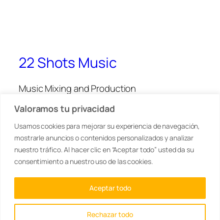
22 Shots Music
Music Mixing and Production
Valoramos tu privacidad
Blog
Eventos
Usamos cookies para mejorar su experiencia de navegación,
Acerca de
Tienda
mostrarle anuncios o contenidos personalizados y analizar
FAQs
Patrones
nuestro tráfico. Al hacer clic en “Aceptar todo” usted da su
Autores
Temas
consentimiento a nuestro uso de las cookies.
Aceptar todo
Twenty Twenty-Five
Diseñado con
WordPress
Rechazar todo