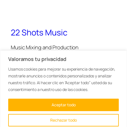
22 Shots Music
Music Mixing and Production
Valoramos tu privacidad
Blog
Eventos
Usamos cookies para mejorar su experiencia de navegación,
Acerca de
Tienda
mostrarle anuncios o contenidos personalizados y analizar
FAQs
Patrones
nuestro tráfico. Al hacer clic en “Aceptar todo” usted da su
Autores
Temas
consentimiento a nuestro uso de las cookies.
Aceptar todo
Twenty Twenty-Five
Diseñado con
WordPress
Rechazar todo