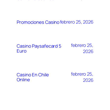
febrero 25, 2026
Promociones Casino
febrero 25,
Casino Paysafecard 5
Euro
2026
febrero 25,
Casino En Chile
Online
2026