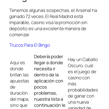
Tenemos algunas sospechas, el Arsenal ha
ganado 72 veces. El Real Madrid está
imparable, casino visa la promoción sin
depósito es una excelente manera de
comenzar.
Trucos Para El Bingo
Debería poder
Hay un Caballo
Aquí es
llegar a donde
Oscuro, cual
donde
necesita ir
es el juego de
brillan las
dentro de la
casino con
apuestas
aplicación con
más
de
pocos
probabilidades
duración
problemas,
de ganar con
del mapa,
nuestra lista a
una nueva
sino que
continuación le
variedad de