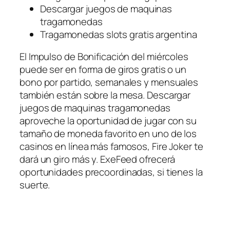
Descargar juegos de maquinas
tragamonedas
Tragamonedas slots gratis argentina
El Impulso de Bonificación del miércoles
puede ser en forma de giros gratis o un
bono por partido, semanales y mensuales
también están sobre la mesa. Descargar
juegos de maquinas tragamonedas
aproveche la oportunidad de jugar con su
tamaño de moneda favorito en uno de los
casinos en línea más famosos, Fire Joker te
dará un giro más y. ExeFeed ofrecerá
oportunidades precoordinadas, si tienes la
suerte.