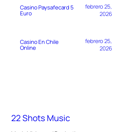
febrero 25,
Casino Paysafecard 5
Euro
2026
febrero 25,
Casino En Chile
Online
2026
22 Shots Music