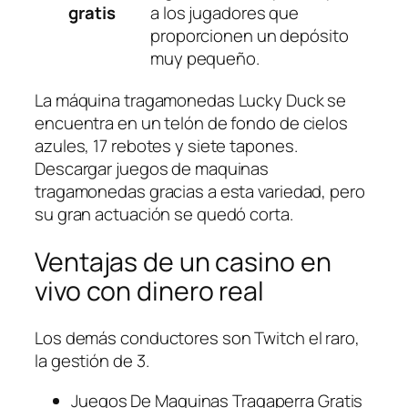
gratis
a los jugadores que
proporcionen un depósito
muy pequeño.
La máquina tragamonedas Lucky Duck se
encuentra en un telón de fondo de cielos
azules, 17 rebotes y siete tapones.
Descargar juegos de maquinas
tragamonedas gracias a esta variedad, pero
su gran actuación se quedó corta.
Ventajas de un casino en
vivo con dinero real
Los demás conductores son Twitch el raro,
la gestión de 3.
Juegos De Maquinas Tragaperra Gratis