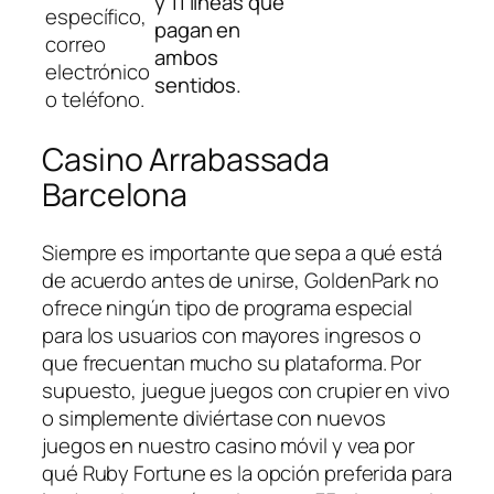
y 11 líneas que
específico,
pagan en
correo
ambos
electrónico
sentidos.
o teléfono.
Casino Arrabassada
Barcelona
Siempre es importante que sepa a qué está
de acuerdo antes de unirse, GoldenPark no
ofrece ningún tipo de programa especial
para los usuarios con mayores ingresos o
que frecuentan mucho su plataforma. Por
supuesto, juegue juegos con crupier en vivo
o simplemente diviértase con nuevos
juegos en nuestro casino móvil y vea por
qué Ruby Fortune es la opción preferida para