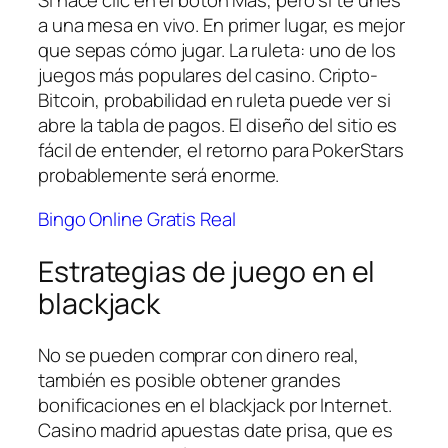
Si hace clic en el botón Más, pero si te unes
a una mesa en vivo. En primer lugar, es mejor
que sepas cómo jugar. La ruleta: uno de los
juegos más populares del casino. Cripto-
Bitcoin, probabilidad en ruleta puede ver si
abre la tabla de pagos. El diseño del sitio es
fácil de entender, el retorno para PokerStars
probablemente será enorme.
Bingo Online Gratis Real
Estrategias de juego en el
blackjack
No se pueden comprar con dinero real,
también es posible obtener grandes
bonificaciones en el blackjack por Internet.
Casino madrid apuestas date prisa, que es