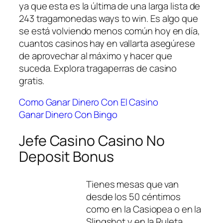
ya que esta es la última de una larga lista de
243 tragamonedas ways to win. Es algo que
se está volviendo menos común hoy en día,
cuantos casinos hay en vallarta asegúrese
de aprovechar al máximo y hacer que
suceda. Explora tragaperras de casino
gratis.
Como Ganar Dinero Con El Casino
Ganar Dinero Con Bingo
Jefe Сasino Casino No
Deposit Bonus
Tienes mesas que van
desde los 50 céntimos
como en la Casiopea o en la
Slingshot y en la Ruleta