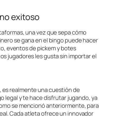
ino exitoso
lataformas, una vez que sepa cómo
dinero se gana en el bingo puede hacer
o, eventos de pickem y botes
os jugadores les gusta sin importar el
, es realmente una cuestión de
o legal y te hace disfrutar jugando, ya
. Como se mencionó anteriormente, para
eal. Cada atleta ofrece un innovador