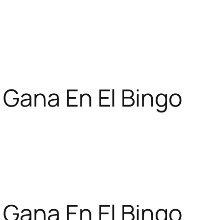
 Gana En El Bingo
 Gana En El Bingo