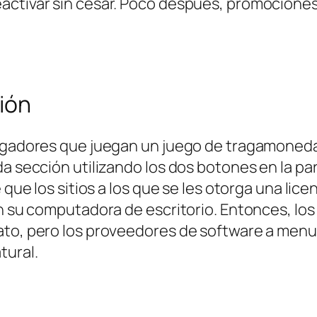
activar sin cesar. Poco después, promociones
ción
jugadores que juegan un juego de tragamoneda
a sección utilizando los dos botones en la part
 que los sitios a los que se les otorga una lice
n su computadora de escritorio. Entonces, los 
ato, pero los proveedores de software a menud
tural.