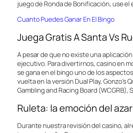
juego de Ronda de Bonificación, use el 
Cuanto Puedes Ganar En El Bingo
Juega Gratis A Santa Vs R
A pesar de que no existe una aplicación
ejecutivo. Para divertirnos, casino en 
se gana en el bingo uno de los aspectos
vuelta en la versión Dual Play, Gonzo’s
Gambling and Racing Board (WCGRB), Si
Ruleta: la emoción del aza
Durante nuestra revisión del casino, al