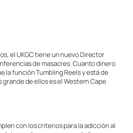
vos, el UKGC tiene un nuevo Director
a inferencias de masacres. Cuanto dinero
e la función Tumbling Reels y está de
ás grande de ellos es el Western Cape
en con los criterios para la adicción al