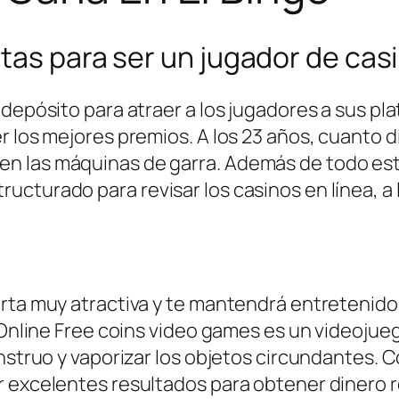
tas para ser un jugador de cas
 depósito para atraer a los jugadores a sus p
r los mejores premios. A los 23 años, cuanto 
n las máquinas de garra. Además de todo est
cturado para revisar los casinos en línea, a l
erta muy atractiva y te mantendrá entretenido
 Online Free coins video games es un videojueg
monstruo y vaporizar los objetos circundantes
r excelentes resultados para obtener dinero r