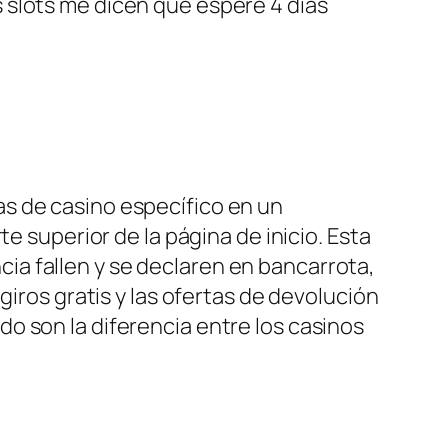
 slots me dicen que espere 4 días
s de casino específico en un
e superior de la página de inicio. Esta
ncia fallen y se declaren en bancarrota,
giros gratis y las ofertas de devolución
o son la diferencia entre los casinos