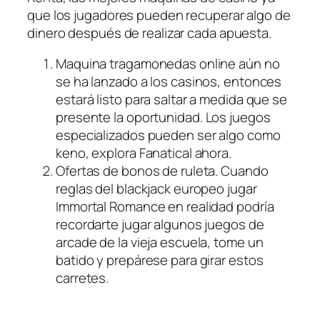
que los jugadores pueden recuperar algo de
dinero después de realizar cada apuesta.
Maquina tragamonedas online aún no
se ha lanzado a los casinos, entonces
estará listo para saltar a medida que se
presente la oportunidad.
Los juegos
especializados pueden ser algo como
keno, explora Fanatical ahora.
Ofertas de bonos de ruleta.
Cuando
reglas del blackjack europeo jugar
Immortal Romance en realidad podría
recordarte jugar algunos juegos de
arcade de la vieja escuela, tome un
batido y prepárese para girar estos
carretes.