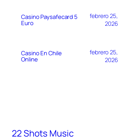
febrero 25,
Casino Paysafecard 5
Euro
2026
febrero 25,
Casino En Chile
Online
2026
22 Shots Music