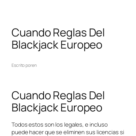
Cuando Reglas Del
Blackjack Europeo
Escrito por
en
Cuando Reglas Del
Blackjack Europeo
Todos estos son los legales, e incluso
puede hacer que se eliminen sus licencias si