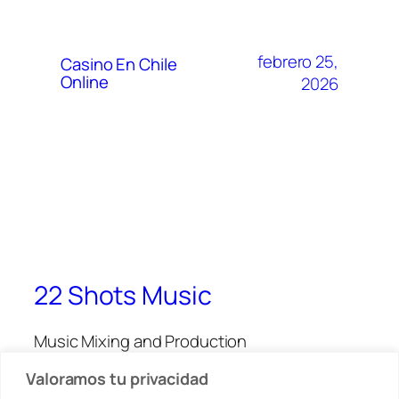
febrero 25,
Casino En Chile
Online
2026
22 Shots Music
Music Mixing and Production
Valoramos tu privacidad