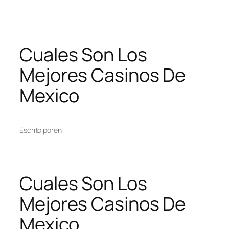
Cuales Son Los
Mejores Casinos De
Mexico
Escrito por
en
Cuales Son Los
Mejores Casinos De
Mexico